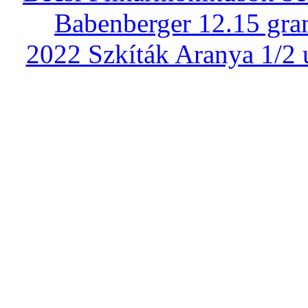
Babenberger 12.15 gra
2022 Szkíták Aranya 1/2 