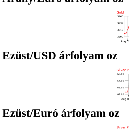
Ezüst/USD árfolyam oz
Ezüst/Euró árfolyam oz