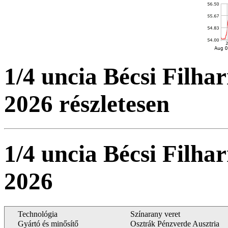
1/4 uncia Bécsi Filh
2026 részletesen
1/4 uncia Bécsi Filh
2026
Technológia
Színarany veret
Gyártó és minősítő
Osztrák Pénzverde Ausztria