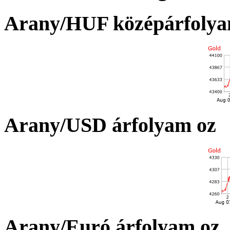
Arany/HUF középárfolya
Arany/USD árfolyam oz
Arany/Euró árfolyam oz