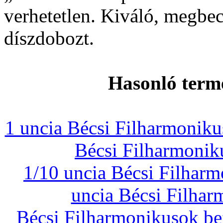
verhetetlen. Kiváló, megbec
díszdobozt.
Hasonló term
1 uncia Bécsi Filharmonik
Bécsi Filharmonik
1/10 uncia Bécsi Filhar
uncia Bécsi Filha
Bécsi Filharmonikusok be