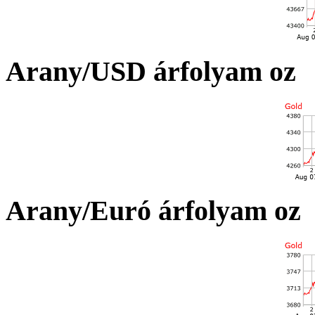
Arany/USD árfolyam oz
Arany/Euró árfolyam oz