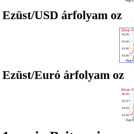
Ezüst/USD árfolyam oz
Ezüst/Euró árfolyam oz