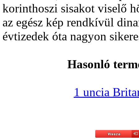
korinthoszi sisakot viselő hö
az egész kép rendkívül din
évtizedek óta nagyon sikere
Hasonló term
1 uncia Brit