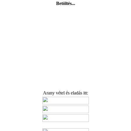
Betöltés...
Arany vétel és eladás itt: