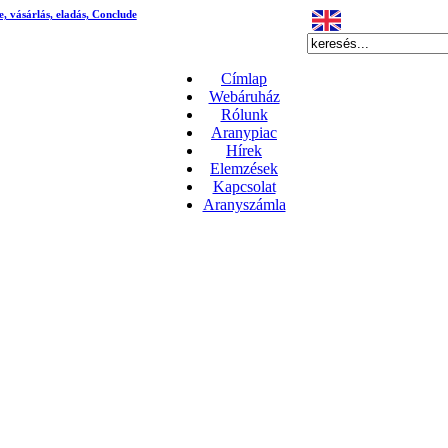
e, vásárlás, eladás, Conclude
Címlap
Webáruház
Rólunk
Aranypiac
Hírek
Elemzések
Kapcsolat
Aranyszámla