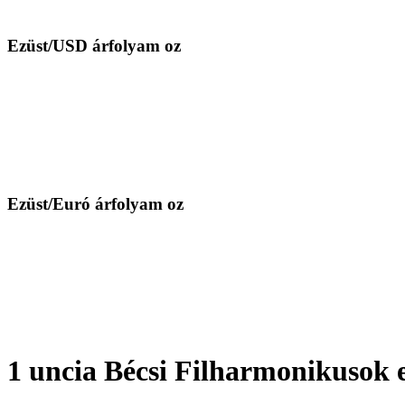
Ezüst/USD árfolyam oz
Ezüst/Euró árfolyam oz
1 uncia Bécsi Filharmonikusok e