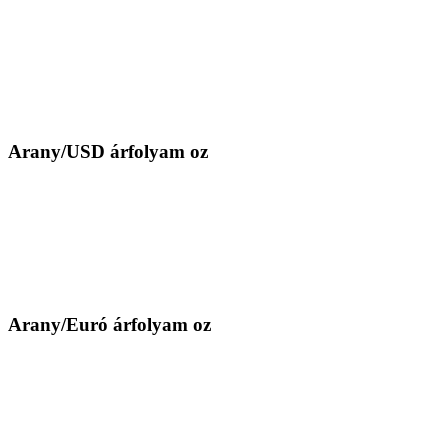
Arany/USD árfolyam oz
Arany/Euró árfolyam oz