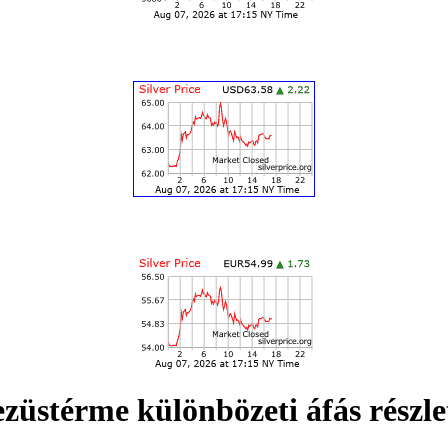
züstérme különbözeti áfás részle