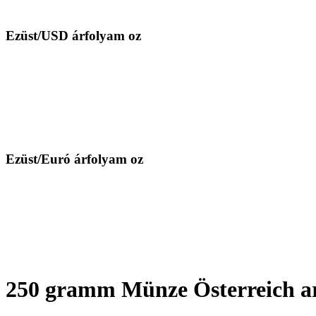
Ezüst/USD árfolyam oz
Ezüst/Euró árfolyam oz
250 gramm Münze Österreich ar