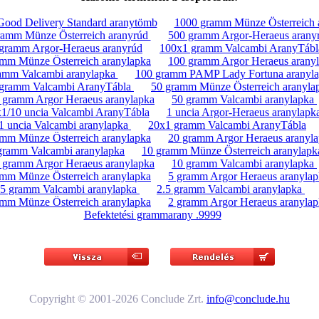
Good Delivery Standard aranytömb
1000 gramm Münze Österreich 
ramm Münze Österreich aranyrúd
500 gramm Argor-Heraeus arany
gramm Argor-Heraeus aranyrúd
100x1 gramm Valcambi AranyTáb
mm Münze Österreich aranylapka
100 gramm Argor Heraeus arany
amm Valcambi aranylapka
100 gramm PAMP Lady Fortuna aranyl
gramm Valcambi AranyTábla
50 gramm Münze Österreich aranyla
 gramm Argor Heraeus aranylapka
50 gramm Valcambi aranylapka
1/10 uncia Valcambi AranyTábla
1 uncia Argor-Heraeus aranylapk
1 uncia Valcambi aranylapka
20x1 gramm Valcambi AranyTábla
amm Münze Österreich aranylapka
20 gramm Argor Heraeus aranyl
gramm Valcambi aranylapka
10 gramm Münze Österreich aranylapk
 gramm Argor Heraeus aranylapka
10 gramm Valcambi aranylapka
amm Münze Österreich aranylapka
5 gramm Argor Heraeus aranylap
5 gramm Valcambi aranylapka
2.5 gramm Valcambi aranylapka
amm Münze Österreich aranylapka
2 gramm Argor Heraeus aranylap
Befektetési grammarany .9999
Copyright © 2001-2026 Conclude Zrt.
info@conclude.hu