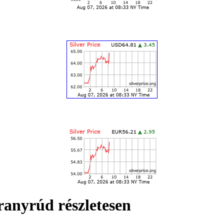
anyrúd részletesen