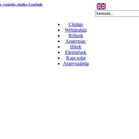
e, vásárlás, eladás, Conclude
Címlap
Webáruház
Rólunk
Aranypiac
Hírek
Elemzések
Kapcsolat
Aranyszámla