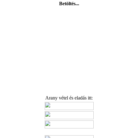
Betöltés...
Arany vétel és eladás itt: