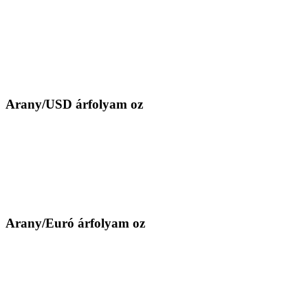
Arany/USD árfolyam oz
Arany/Euró árfolyam oz