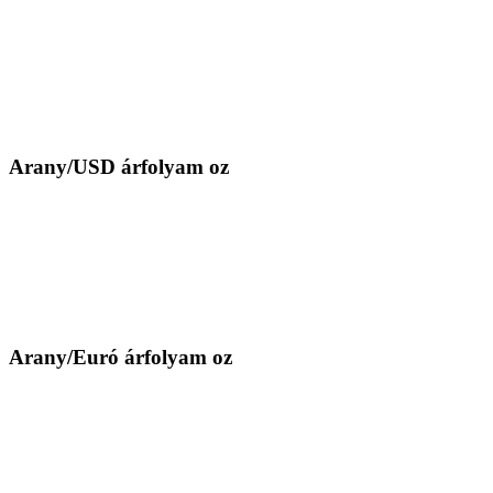
Arany/USD árfolyam oz
Arany/Euró árfolyam oz