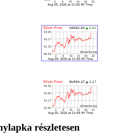
ylapka részletesen