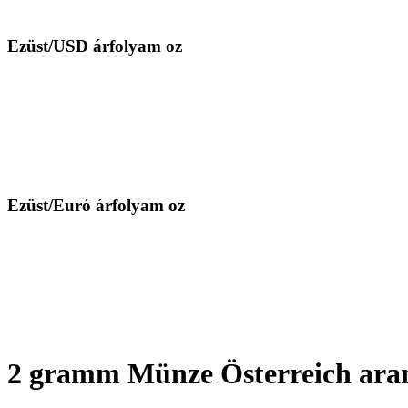
Ezüst/USD árfolyam oz
Ezüst/Euró árfolyam oz
2 gramm Münze Österreich aran