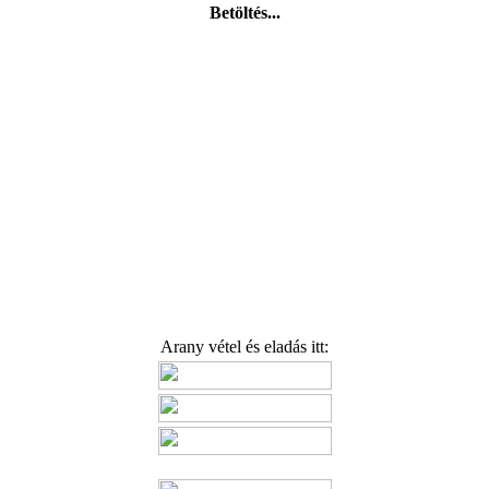
Betöltés...
Arany vétel és eladás itt: