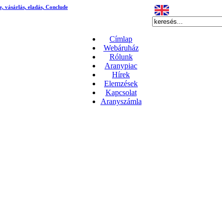
e, vásárlás, eladás, Conclude
Címlap
Webáruház
Rólunk
Aranypiac
Hírek
Elemzések
Kapcsolat
Aranyszámla