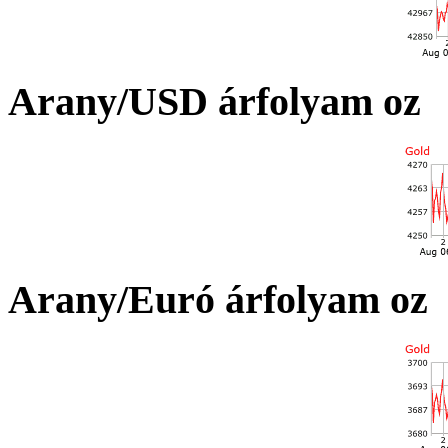
Arany/USD árfolyam oz
Arany/Euró árfolyam oz