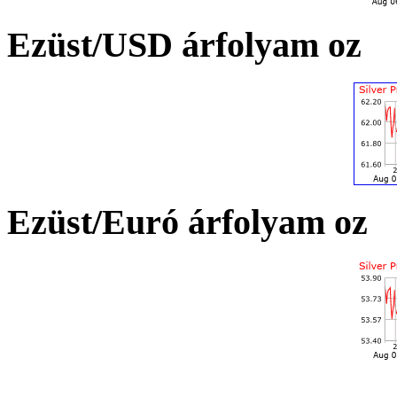
Ezüst/USD árfolyam oz
Ezüst/Euró árfolyam oz