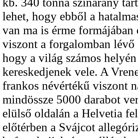
kb. 340 tonna színarany tart
lehet, hogy ebből a hatalm
van ma is érme formájában é
viszont a forgalomban lévő
hogy a világ számos helyén
kereskedjenek vele. A Vrene
frankos névértékű viszont n
mindössze 5000 darabot ver
elülső oldalán a Helvetia fel
előtérben a Svájcot allegóri