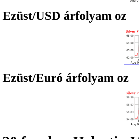
Ezüst/USD árfolyam oz
Ezüst/Euró árfolyam oz