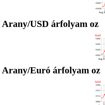
Arany/USD árfolyam oz
Arany/Euró árfolyam oz