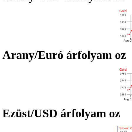
Arany/Euró árfolyam oz
Ezüst/USD árfolyam oz