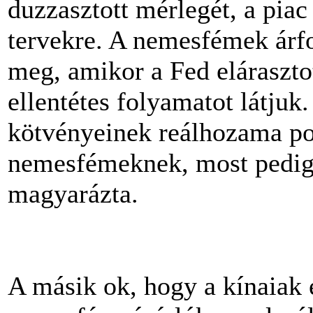
duzzasztott mérlegét, a piac
tervekre. A nemesfémek árf
meg, amikor a Fed eláraszto
ellentétes folyamatot látjuk
kötvényeinek reálhozama pozi
nemesfémeknek, most pedig
magyarázta.
A másik ok, hogy a kínaiak é