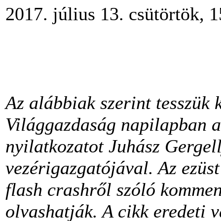
2017. július 13. csütörtök, 
Az alábbiak szerint tesszük 
Világgazdaság napilapban a
nyilatkozatot Juhász Gergell
vezérigazgatójával. Az ezüst 
flash crashről szóló kommen
olvashatják. A cikk eredeti 