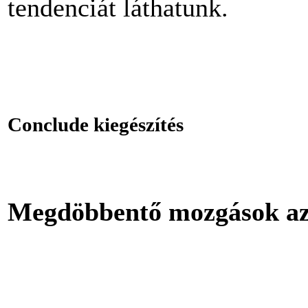
tendenciát láthatunk.
Conclude kiegészítés
Megdöbbentő mozgások az