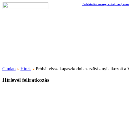
Befektetési arany, ezüst, rúd, érm
Címlap
Hírek
Próbál visszakapaszkodni az ezüst - nyilatkozott a
Hírlevél feliratkozás