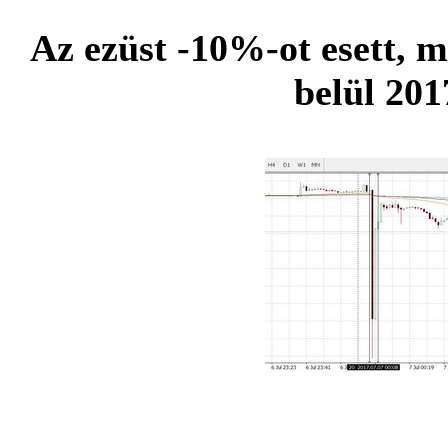
Az ezüst -10%-ot esett, 
belül 201