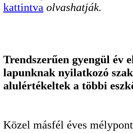
kattintva
olvashatják.
Trendszerűen gyengül év el
lapunknak nyilatkozó szak
alulértékeltek a többi eszk
Közel másfél éves mélypont