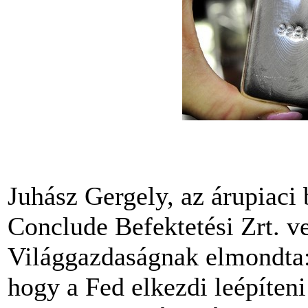
Juhász Gergely, az árupiaci
Conclude Befektetési Zrt. v
Világgazdaságnak elmondta: 
hogy a Fed elkezdi leépíteni