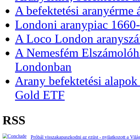
A befektetési aranyérme 
Londoni aranypiac 1660
A Loco London aranyszám
A Nemesfém Elszámolóház 
Londonban
Arany befektetési alapok
Gold ETF
RSS
Próbál visszakapaszkodni az ezüst - nyilatkozott a Vil