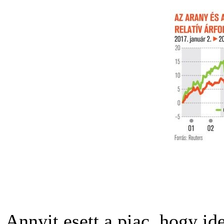
Annyit esett a piac, hogy ide