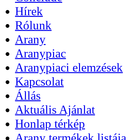
Hírek
Rólunk
Arany
Aranypiac
Aranypiaci elemzések
Kapcsolat
Állás
Aktuális Ajánlat
Honlap térkép
Arany termékek listája