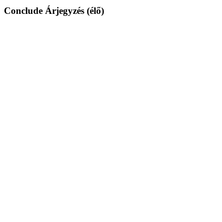
Conclude Árjegyzés (élő)