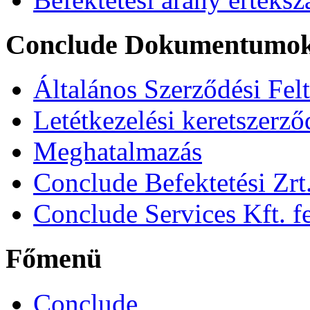
Conclude Dokumentumo
Általános Szerződési Fel
Letétkezelési keretszerz
Meghatalmazás
Conclude Befektetési Zrt.
Conclude Services Kft. fe
Főmenü
Conclude