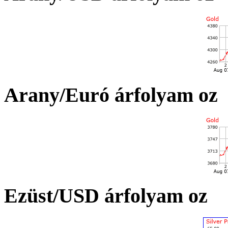
Arany/Euró árfolyam oz
Ezüst/USD árfolyam oz