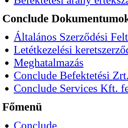
Conclude Dokumentumo
Általános Szerződési Fel
Letétkezelési keretszerz
Meghatalmazás
Conclude Befektetési Zrt.
Conclude Services Kft. fe
Főmenü
Conclude