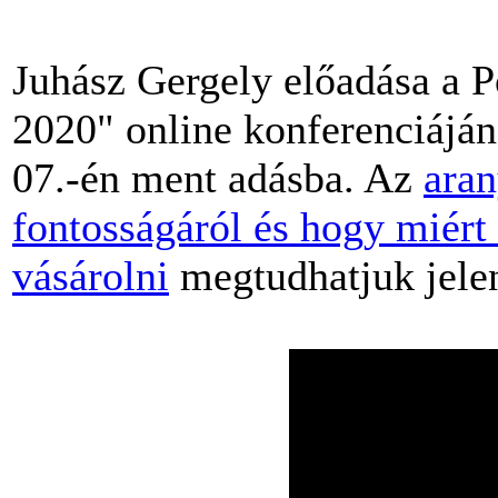
Juhász Gergely előadása a P
2020" online konferenciáján
07.-én ment adásba. Az
aran
fontosságáról és hogy miért
vásárolni
megtudhatjuk jelen