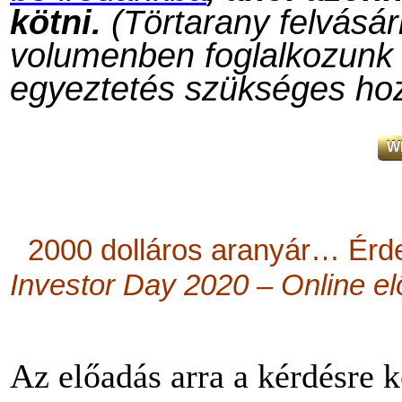
kötni.
(Törtarany felvásá
volumenben foglalkozunk 
egyeztetés szükséges ho
W
2000 dolláros aranyár… Érd
Investor Day 2020 – Online el
Az előadás arra a kérdésre k