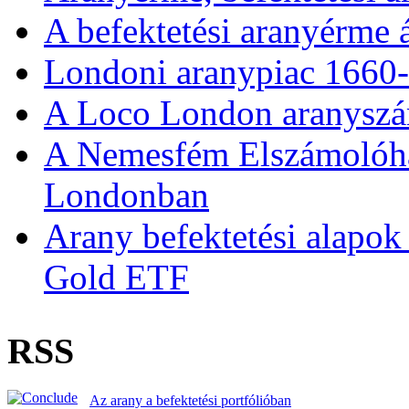
A befektetési aranyérme 
Londoni aranypiac 1660
A Loco London aranyszám
A Nemesfém Elszámolóház 
Londonban
Arany befektetési alapok
Gold ETF
RSS
Az arany a befektetési portfólióban