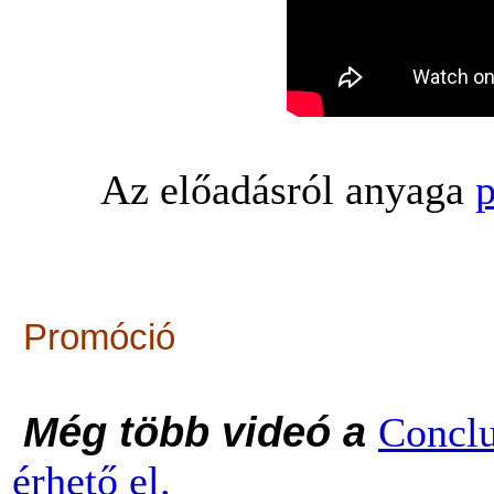
Az előadásról anyaga
p
Promóció
Még több videó a
Conclu
érhető el.