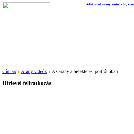
Befektetési arany, ezüst, rúd, érm
Címlap
Arany videók
Az arany a befektetési portfólióban
Hírlevél feliratkozás