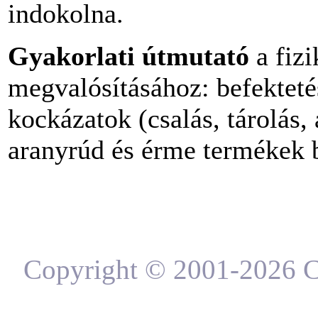
indokolna.
Gyakorlati útmutató
a fizi
megvalósításához: befekteté
kockázatok (csalás, tárolás,
aranyrúd és érme termékek 
Copyright © 2001-2026 C