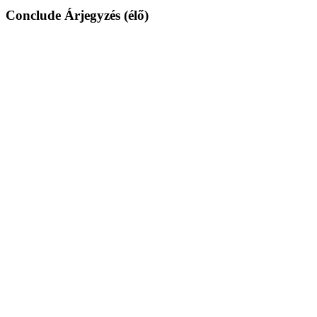
Conclude Árjegyzés (élő)