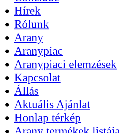
Hírek
Rólunk
Arany
Aranypiac
Aranypiaci elemzések
Kapcsolat
Állás
Aktuális Ajánlat
Honlap térkép
Arany termékek listája