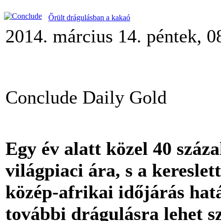
Őrült drágulásban a kakaó
2014. március 14. péntek, 0
Conclude Daily Gold
Egy év alatt közel 40 száz
világpiaci ára, s a keresle
közép-afrikai időjárás hat
további drágulásra lehet s