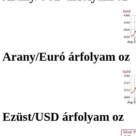
Arany/Euró árfolyam oz
Ezüst/USD árfolyam oz