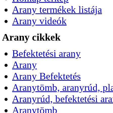
Arany termékek listája
Arany videók
Arany cikkek
Befektetési arany
Arany
Arany Befektetés
Aranytömb, aranyrúd, pl
Aranyrúd, befektetési ar
Aranytömb