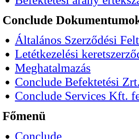
Conclude Dokumentumo
Általános Szerződési Fel
Letétkezelési keretszerz
Meghatalmazás
Conclude Befektetési Zrt.
Conclude Services Kft. fe
Főmenü
Conclude