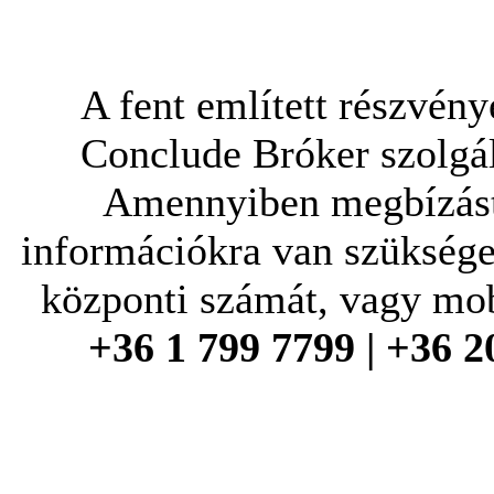
A fent említett részvén
Conclude Bróker szolgá
Amennyiben megbízást 
információkra van szüksége
központi számát, vagy mo
+36 1 799 7799 | +36 2