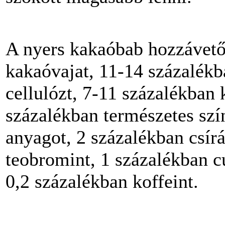
A nyers kakaóbab hozzávető
kakaóvajat, 11-14 százalékb
cellulózt, 7-11 százalékban 
százalékban természetes szí
anyagot, 2 százalékban csírá
teobromint, 1 százalékban c
0,2 százalékban koffeint.