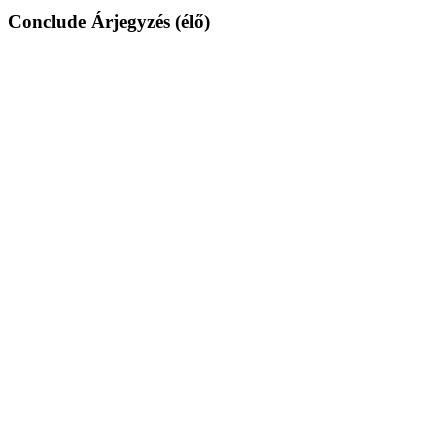
Conclude Árjegyzés (élő)