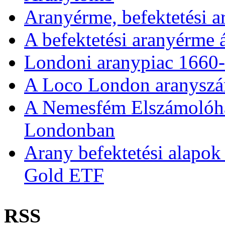
Aranyérme, befektetési 
A befektetési aranyérme 
Londoni aranypiac 1660
A Loco London aranyszám
A Nemesfém Elszámolóház 
Londonban
Arany befektetési alapok
Gold ETF
RSS