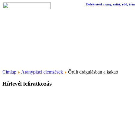
Befektetési arany, ezüst, rúd, érm
Címlap
Aranypiaci elemzések
Őrült drágulásban a kakaó
Hírlevél feliratkozás