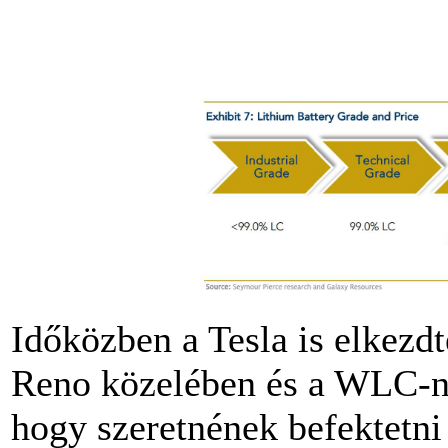
Időközben a Tesla is elkezdt
Reno közelében és a WLC-né
hogy szeretnének befektetn