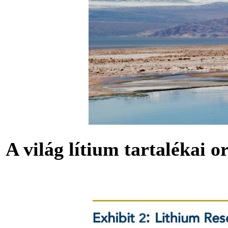
A világ lítium tartalékai o