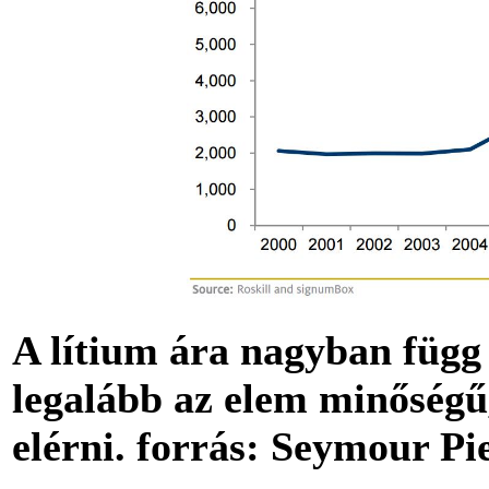
A lítium ára nagyban függ 
legalább az elem minőségű,
elérni. forrás: Seymour Pi