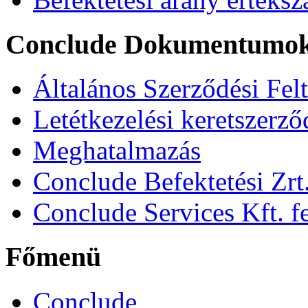
Conclude Dokumentumo
Általános Szerződési Fel
Letétkezelési keretszerz
Meghatalmazás
Conclude Befektetési Zrt.
Conclude Services Kft. fe
Főmenü
Conclude