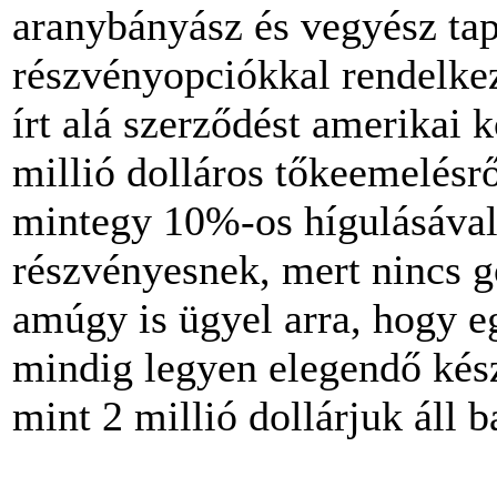
aranybányász és vegyész tap
részvényopciókkal rendelk
írt alá szerződést amerikai 
millió dolláros tőkeemelésr
mintegy 10%-os hígulásával 
részvényesnek, mert nincs g
amúgy is ügyel arra, hogy eg
mindig legyen elegendő kész
mint 2 millió dollárjuk áll 