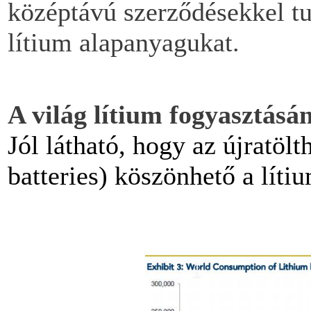
középtávú szerződésekkel tu
lítium alapanyagukat.
A világ lítium fogyasztásán
Jól látható, hogy az újratöl
batteries) köszönhető a líti