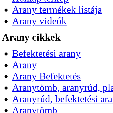
Arany termékek listája
Arany videók
Arany cikkek
Befektetési arany
Arany
Arany Befektetés
Aranytömb, aranyrúd, pl
Aranyrúd, befektetési ar
Aranytömb