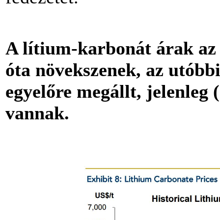
A lítium-karbonát árak az
óta növekszenek, az utóbb
egyelőre megállt, jelenleg 
vannak.