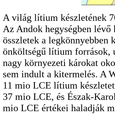
A világ lítium készletének 
Az Andok hegységben lévő k
összletek a legkönnyebben 
önköltségű lítium források,
nagy környezeti károkat oko
sem indult a kitermelés. A 
11 mio LCE lítium készlete
37 mio LCE, és Észak-Karo
mio LCE értékei haladják m