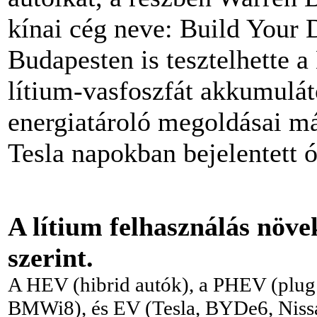
kínai cég neve: Build Your
Budapesten is tesztelhette
lítium-vasfoszfát akkumulát
energiatároló megoldásai má
Tesla napokban bejelentett 
A lítium felhasználás növe
szerint.
A HEV (hibrid autók), a PHEV (plug 
BMWi8), és EV (Tesla, BYDe6, Niss