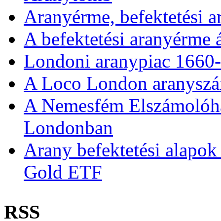
Aranyérme, befektetési 
A befektetési aranyérme 
Londoni aranypiac 1660
A Loco London aranyszám
A Nemesfém Elszámolóház 
Londonban
Arany befektetési alapok
Gold ETF
RSS