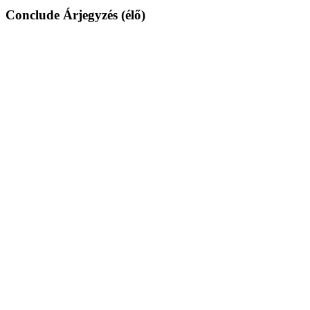
Conclude Árjegyzés (élő)