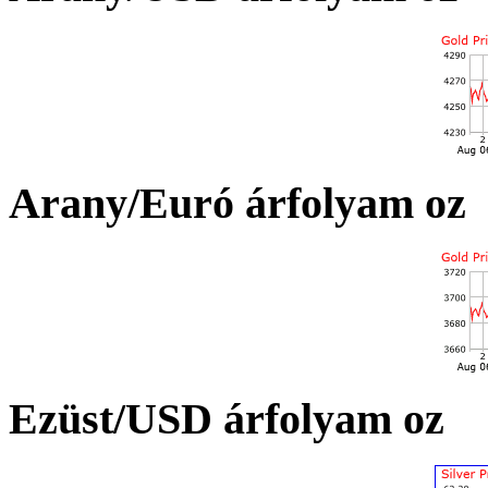
Arany/Euró árfolyam oz
Ezüst/USD árfolyam oz