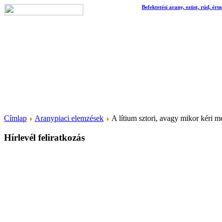
Befektetési arany, ezüst, rúd, érm
Címlap
Aranypiaci elemzések
A lítium sztori, avagy mikor kéri m
Hírlevél feliratkozás