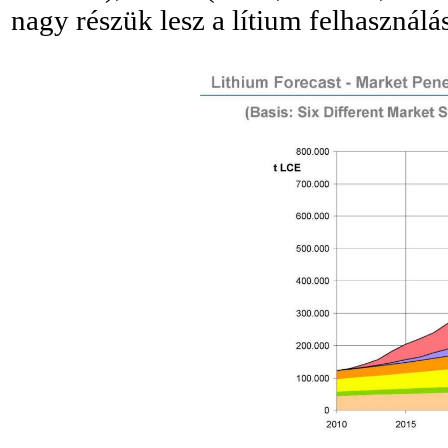
nagy részük lesz a lítium felhasznál