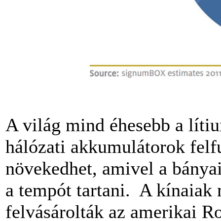
A világ mind éhesebb a lítiu
hálózati akkumulátorok felfu
növekedhet, amivel a bánya
a tempót tartani.
A kínaiak 
felvásárolták az amerikai R