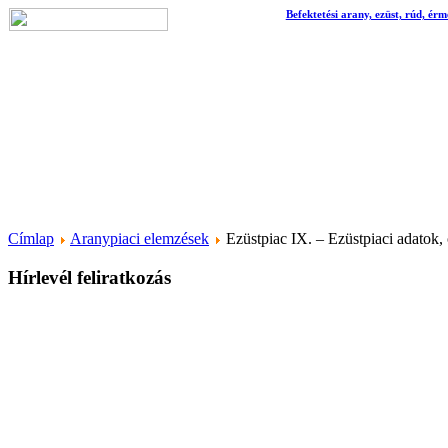
Befektetési arany, ezüst, rúd, érm
Címlap
Aranypiaci elemzések
Ezüstpiac IX. – Ezüstpiaci adatok, 
Hírlevél feliratkozás