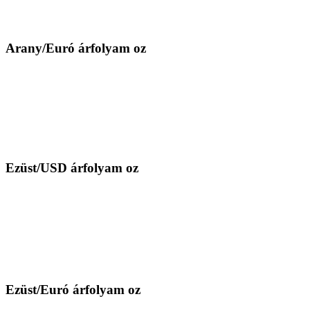
Arany/Euró árfolyam oz
Ezüst/USD árfolyam oz
Ezüst/Euró árfolyam oz