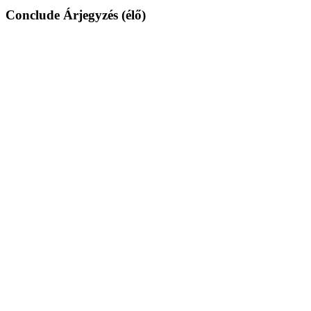
Conclude Árjegyzés (élő)