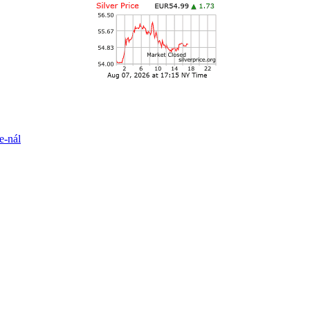
e-nál