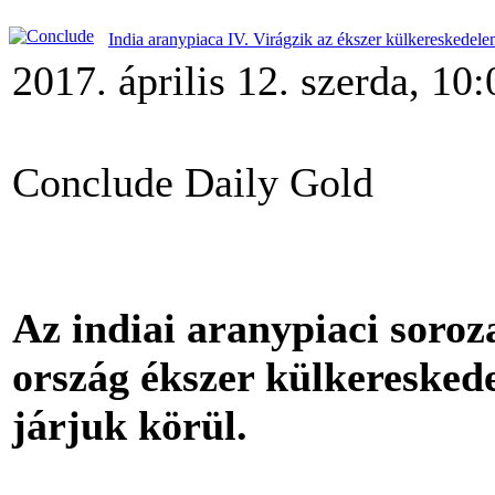
India aranypiaca IV. Virágzik az ékszer külkereskedel
2017. április 12. szerda, 10:
Conclude Daily Gold
Az indiai aranypiaci soro
ország ékszer külkereskede
járjuk körül.