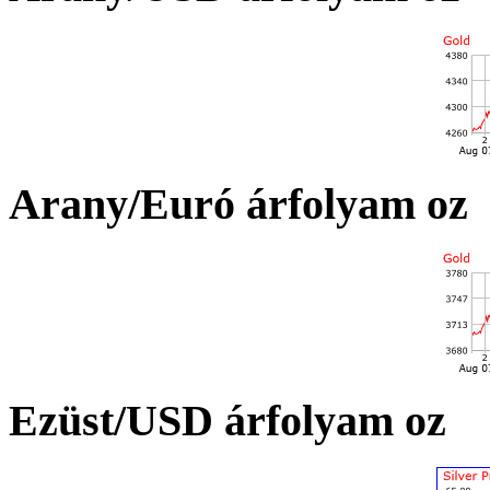
Arany/Euró árfolyam oz
Ezüst/USD árfolyam oz