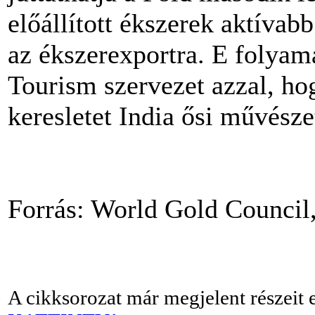
előállított ékszerek aktívab
az ékszerexportra. E folyam
Tourism szervezet azzal, hog
keresletet India ősi művésze
Forrás: World Gold Council
A cikksorozat már megjelent részeit 