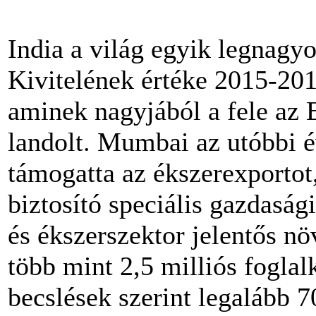
India a világ egyik legnagy
Kivitelének értéke 2015-2016
aminek nagyjából a fele az
landolt. Mumbai az utóbbi 
támogatta az ékszerexporto
biztosító speciális gazdaság
és ékszerszektor jelentős növ
több mint 2,5 milliós foglal
becslések szerint legalább 70