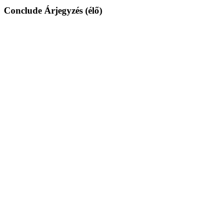
Conclude Árjegyzés (élő)