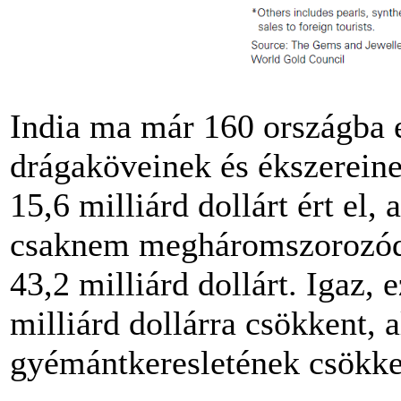
India ma már 160 országba 
drágaköveinek és ékszerein
15,6 milliárd dollárt ért el,
csaknem megháromszorozódot
43,2 milliárd dollárt. Igaz
milliárd dollárra csökkent, 
gyémántkeresletének csökken