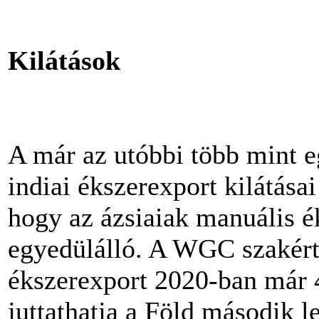
Kilátások
A már az utóbbi több mint 
indiai ékszerexport kilátásai
hogy az ázsiaiak manuális é
egyedülálló. A WGC szakértő
ékszerexport 2020-ban már 4
juttathatja a Föld második 