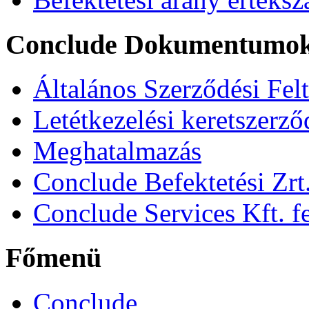
Conclude Dokumentumo
Általános Szerződési Fel
Letétkezelési keretszerz
Meghatalmazás
Conclude Befektetési Zrt.
Conclude Services Kft. fe
Főmenü
Conclude