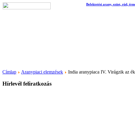
Befektetési arany, ezüst, rúd, érm
Címlap
Aranypiaci elemzések
India aranypiaca IV. Virágzik az é
Hírlevél feliratkozás