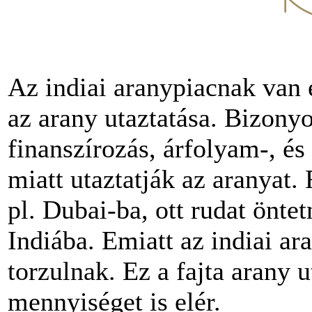
Az indiai aranypiacnak van 
az arany utaztatása. Bizony
finanszírozás, árfolyam-, é
miatt utaztatják az aranyat.
pl. Dubai-ba, ott rudat önte
Indiába. Emiatt az indiai a
torzulnak. Ez a fajta arany 
mennyiséget is elér.