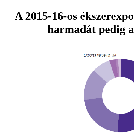
A 2015-16-os ékszerexpo
harmadát pedig ar