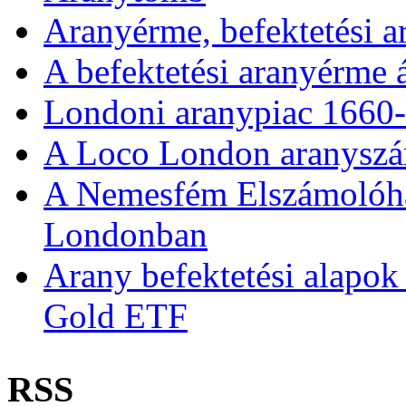
Aranyérme, befektetési 
A befektetési aranyérme 
Londoni aranypiac 1660
A Loco London aranyszám
A Nemesfém Elszámolóház 
Londonban
Arany befektetési alapok
Gold ETF
RSS