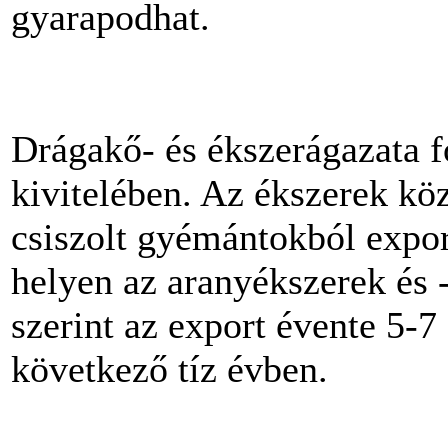
gyarapodhat.
Drágakő- és ékszerágazata fo
kivitelében. Az ékszerek köz
csiszolt gyémántokból expor
helyen az aranyékszerek és -
szerint az export évente 5-7
következő tíz évben.