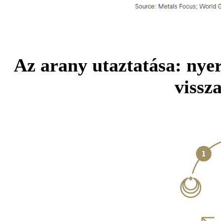
Az arany utaztatása: nyer
vissz