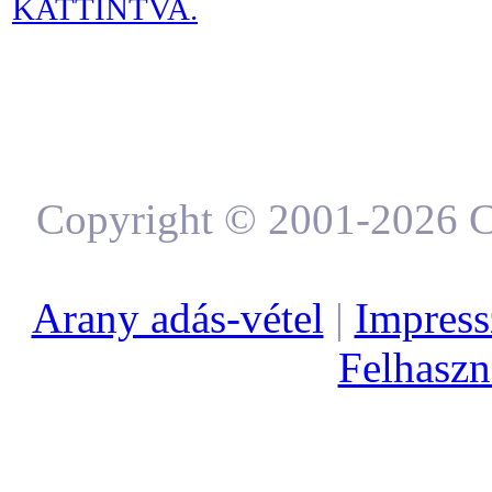
KATTINTVA.
Copyright © 2001-2026 C
Arany adás-vétel
|
Impres
Felhaszná