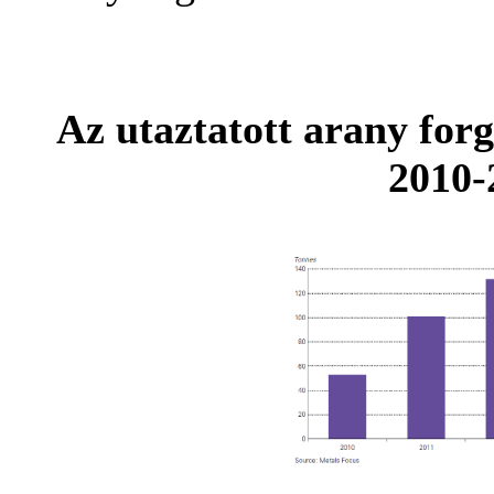
Az utaztatott arany for
2010-