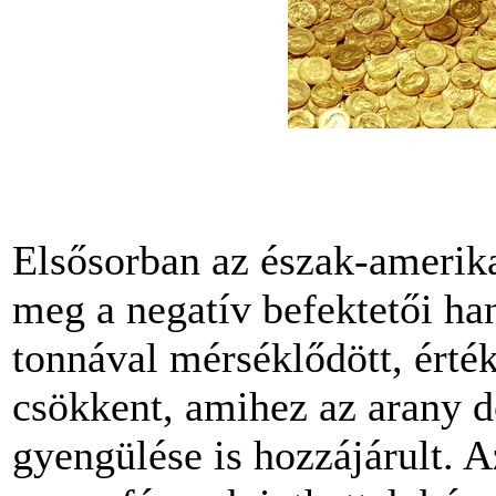
Elsősorban az észak-amerikai
meg a negatív befektetői han
tonnával mérséklődött, érték
csökkent, amihez az arany 
gyengülése is hozzájárult. A