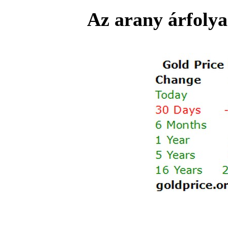
Az arany árfolya