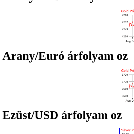
Arany/Euró árfolyam oz
Ezüst/USD árfolyam oz