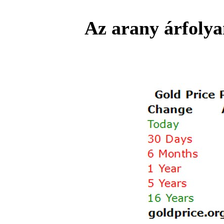
Az arany árfolya