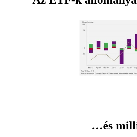
…és mill