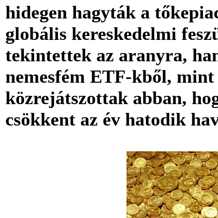
hidegen hagyták a tőkepia
globális kereskedelmi fes
tekintettek az aranyra, ha
nemesfém ETF-kből, mint a
közrejátszottak abban, hog
csökkent az év hatodik ha