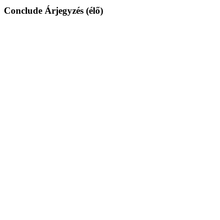
Conclude Árjegyzés (élő)