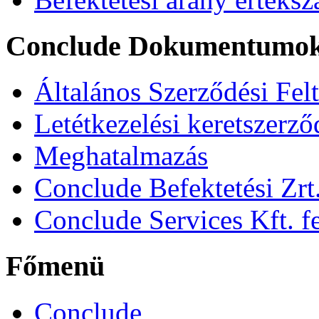
Conclude Dokumentumo
Általános Szerződési Fel
Letétkezelési keretszerz
Meghatalmazás
Conclude Befektetési Zrt.
Conclude Services Kft. fe
Főmenü
Conclude