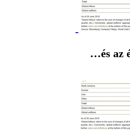
…és az é