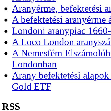
Aranyérme, befektetési 
A befektetési aranyérme 
Londoni aranypiac 1660
A Loco London aranyszám
A Nemesfém Elszámolóház 
Londonban
Arany befektetési alapok
Gold ETF
RSS