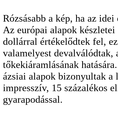
Rózsásabb a kép, ha az idei 
Az európai alapok készletei 
dollárral értékelődtek fel, 
valamelyest devalválódtak, 
tőkekiáramlásának hatására.
ázsiai alapok bizonyultak a
impresszív, 15 százalékos el
gyarapodással.