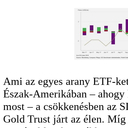
Ami az egyes arany ETF-ket
Észak-Amerikában – ahogy 
most – a csökkenésben az S
Gold Trust járt az élen. Míg