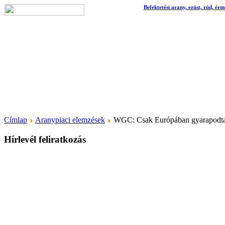
Befektetési arany, ezüst, rúd, érm
Címlap
Aranypiaci elemzések
WGC: Csak Európában gyarapodtak
Hírlevél feliratkozás