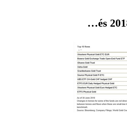
…és 2018