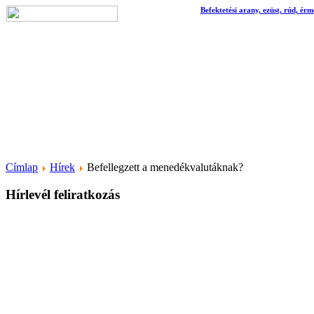
Befektetési arany, ezüst, rúd, érm
Címlap
Hírek
Befellegzett a menedékvalutáknak?
Hírlevél feliratkozás