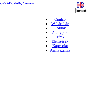
e, vásárlás, eladás, Conclude
Címlap
Webáruház
Rólunk
Aranypiac
Hírek
Elemzések
Kapcsolat
Aranyszámla