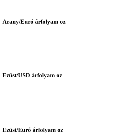
Arany/Euró árfolyam oz
Ezüst/USD árfolyam oz
Ezüst/Euró árfolyam oz