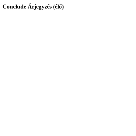
Conclude Árjegyzés (élő)