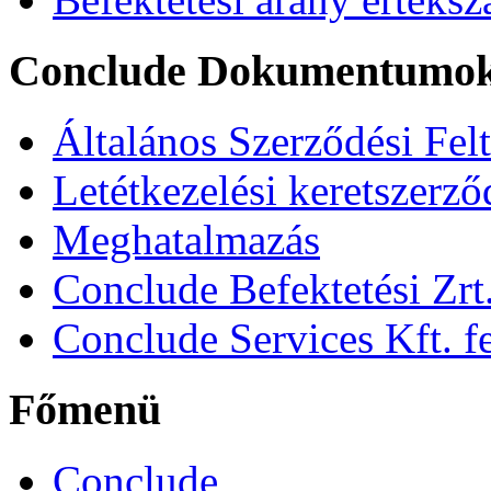
Conclude Dokumentumo
Általános Szerződési Fel
Letétkezelési keretszerz
Meghatalmazás
Conclude Befektetési Zrt.
Conclude Services Kft. fe
Főmenü
Conclude