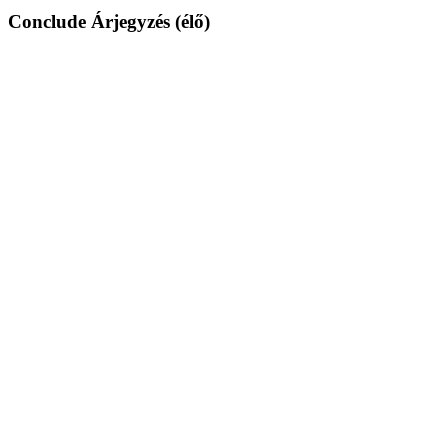
Conclude Árjegyzés (élő)