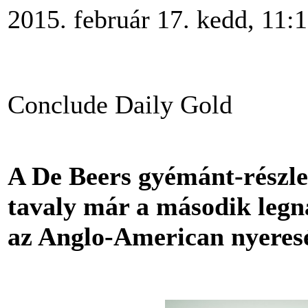
2015. február 17. kedd, 11:
Conclude Daily Gold
A De Beers gyémánt-részleg
tavaly már a második legn
az Anglo-American nyeres