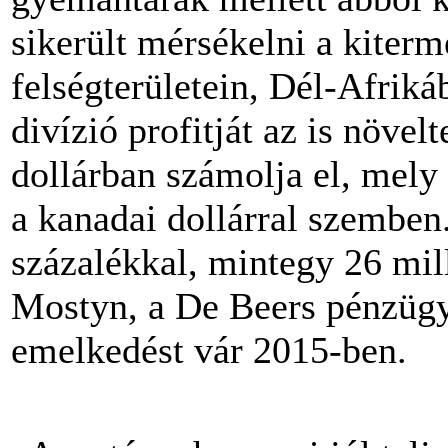
sikerült mérsékelni a kiterme
felségterületein, Dél-Afri
divízió profitját az is növ
dollárban számolja el, mely 
a kanadai dollárral szemben
százalékkal, mintegy 26 mill
Mostyn, a De Beers pénzügyi
emelkedést vár 2015-ben.