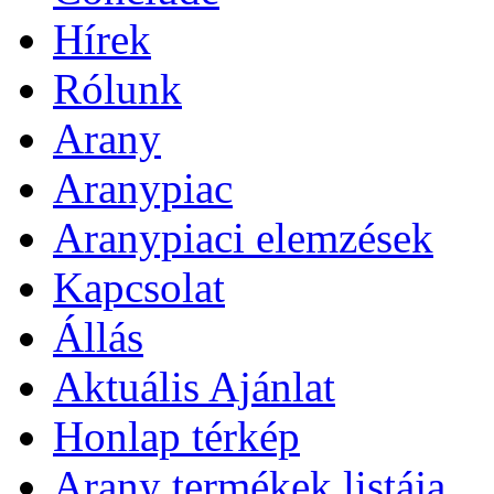
Hírek
Rólunk
Arany
Aranypiac
Aranypiaci elemzések
Kapcsolat
Állás
Aktuális Ajánlat
Honlap térkép
Arany termékek listája