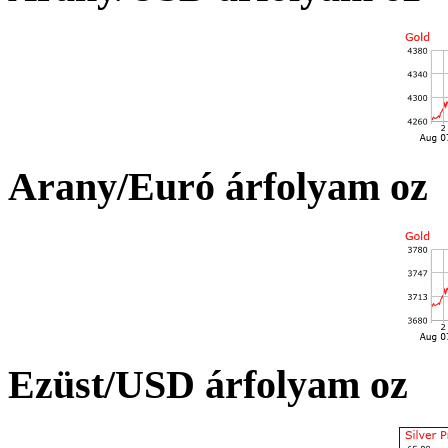
Arany/Euró árfolyam oz
Ezüst/USD árfolyam oz