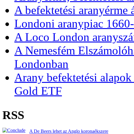
A befektetési aranyérme 
Londoni aranypiac 1660
A Loco London aranyszám
A Nemesfém Elszámolóház 
Londonban
Arany befektetési alapok
Gold ETF
RSS
A De Beers lehet az Anglo koronaékszere