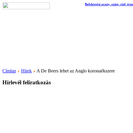
Befektetési arany, ezüst, rúd, érm
Címlap
Hírek
A De Beers lehet az Anglo koronaékszere
Hírlevél feliratkozás