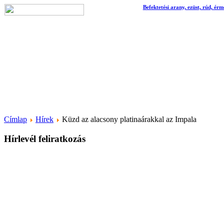
Befektetési arany, ezüst, rúd, érm
Címlap
Hírek
Küzd az alacsony platinaárakkal az Impala
Hírlevél feliratkozás