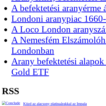
A befektetési aranyérme 
Londoni aranypiac 1660
A Loco London aranyszám
A Nemesfém Elszámolóház 
Londonban
Arany befektetési alapok
Gold ETF
RSS
Küzd az alacsony platinaárakkal az Impala