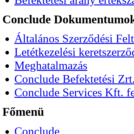
Conclude Dokumentumo
Általános Szerződési Fel
Letétkezelési keretszerz
Meghatalmazás
Conclude Befektetési Zrt.
Conclude Services Kft. fe
Főmenü
Conclude