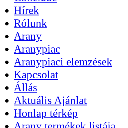
Hírek
Rólunk
Arany
Aranypiac
Aranypiaci elemzések
Kapcsolat
Állás
Aktuális Ajánlat
Honlap térkép
Arany termékek listája