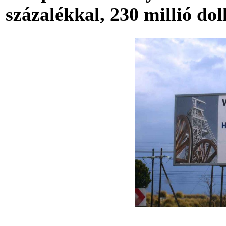
százalékkal, 230 millió dol