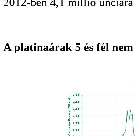
2012-ben 4,1 millió unciára 
A platinaárak 5 és fél nem 