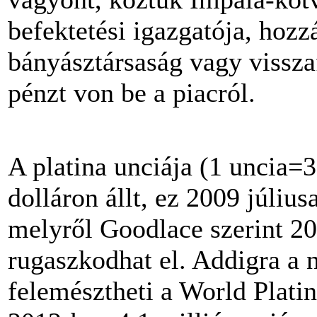
befektetési igazgatója, hozzá
bányásztársaság vagy vissza
pénzt von be a piacról.
A platina unciája (1 uncia
dolláron állt, ez 2009 július
melyről Goodlace szerint 20
rugaszkodhat el. Addigra a 
felemésztheti a World Plati