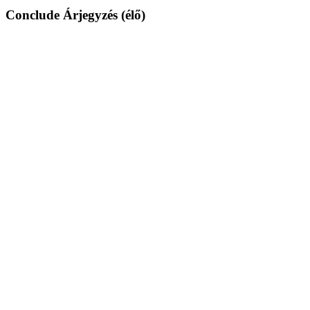
Conclude Árjegyzés (élő)