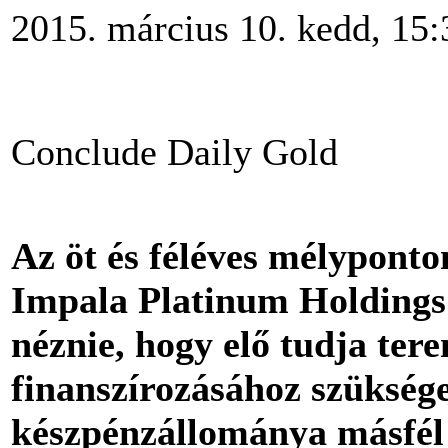
2015. március 10. kedd, 15:
Conclude Daily Gold
Az öt és féléves mélyponto
Impala Platinum Holdings 
néznie, hogy elő tudja ter
finanszírozásához szüksége
készpénzállománya másfél 