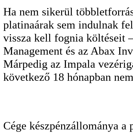
Ha nem sikerül többletforrá
platinaárak sem indulnak fel
vissza kell fognia költéseit 
Management és az Abax Inve
Márpedig az Impala vezérig
következő 18 hónapban nem
Cége készpénzállománya a p