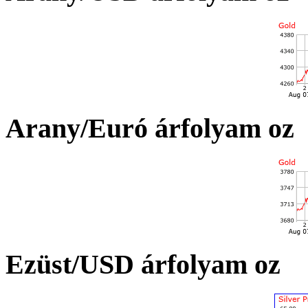
Arany/Euró árfolyam oz
Ezüst/USD árfolyam oz