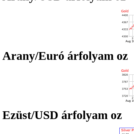
Arany/Euró árfolyam oz
Ezüst/USD árfolyam oz