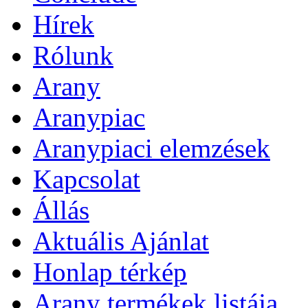
Hírek
Rólunk
Arany
Aranypiac
Aranypiaci elemzések
Kapcsolat
Állás
Aktuális Ajánlat
Honlap térkép
Arany termékek listája