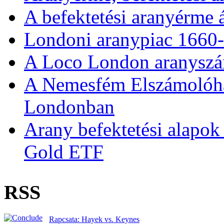
A befektetési aranyérme 
Londoni aranypiac 1660
A Loco London aranyszám
A Nemesfém Elszámolóház 
Londonban
Arany befektetési alapok
Gold ETF
RSS
Rapcsata: Hayek vs. Keynes