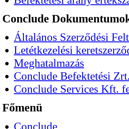
Conclude Dokumentumo
Általános Szerződési Fel
Letétkezelési keretszerz
Meghatalmazás
Conclude Befektetési Zrt.
Conclude Services Kft. fe
Főmenü
Conclude