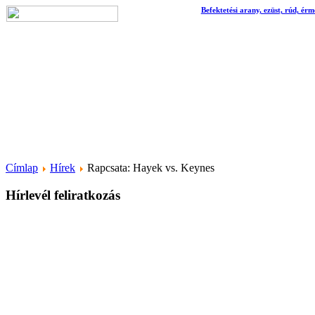
Befektetési arany, ezüst, rúd, érm
Címlap
Hírek
Rapcsata: Hayek vs. Keynes
Hírlevél feliratkozás