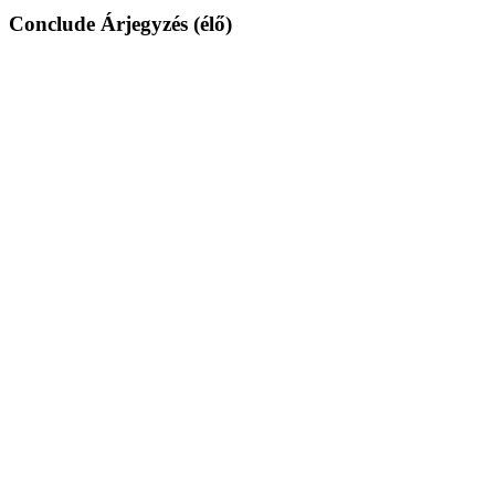
Conclude Árjegyzés (élő)