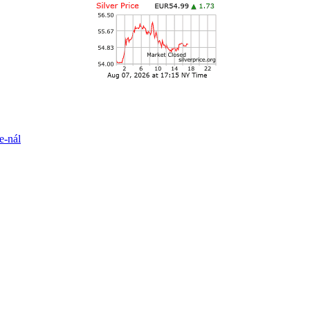
e-nál