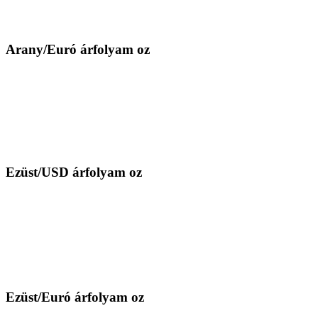
Arany/Euró árfolyam oz
Ezüst/USD árfolyam oz
Ezüst/Euró árfolyam oz