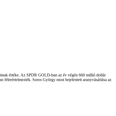
cióinak értéke. Az SPDR GOLD-ban az év végén 660 millió dollár
n félreértelmezték. Soros György most bejelentett aranyvásárlása az