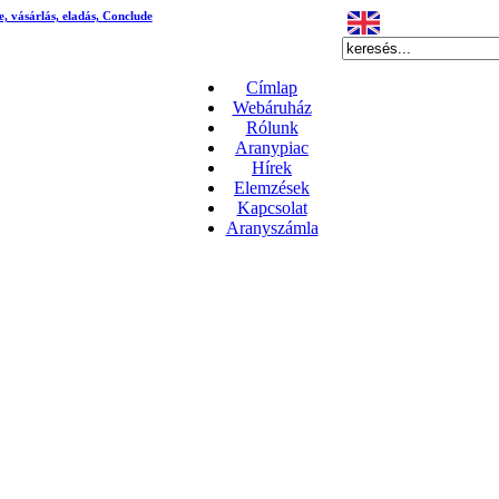
e, vásárlás, eladás, Conclude
Címlap
Webáruház
Rólunk
Aranypiac
Hírek
Elemzések
Kapcsolat
Aranyszámla