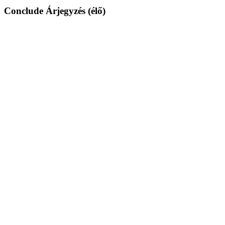
Conclude Árjegyzés (élő)