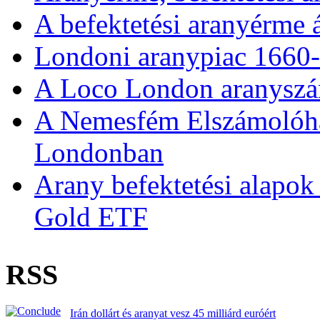
A befektetési aranyérme 
Londoni aranypiac 1660
A Loco London aranyszám
A Nemesfém Elszámolóház 
Londonban
Arany befektetési alapok
Gold ETF
RSS
Irán dollárt és aranyat vesz 45 milliárd euróért