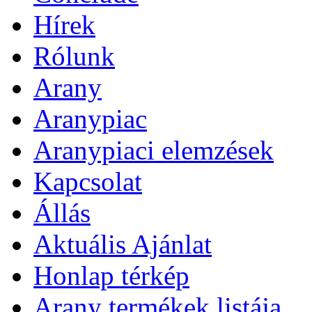
Hírek
Rólunk
Arany
Aranypiac
Aranypiaci elemzések
Kapcsolat
Állás
Aktuális Ajánlat
Honlap térkép
Arany termékek listája