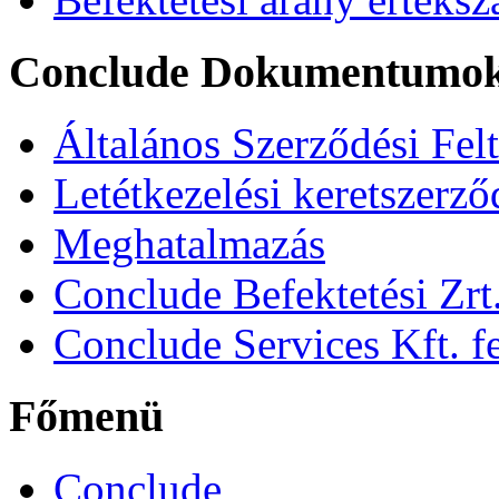
Conclude Dokumentumo
Általános Szerződési Fel
Letétkezelési keretszerz
Meghatalmazás
Conclude Befektetési Zrt.
Conclude Services Kft. fe
Főmenü
Conclude