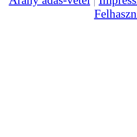
Felhaszná