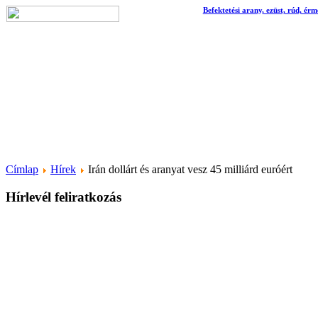
Befektetési arany, ezüst, rúd, érm
Címlap
Hírek
Irán dollárt és aranyat vesz 45 milliárd euróért
Hírlevél feliratkozás