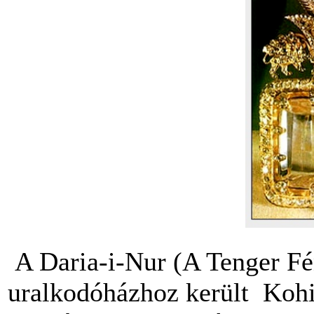
A Daria-i-Nur (A Tenger Fé
uralkodóházhoz került Koh