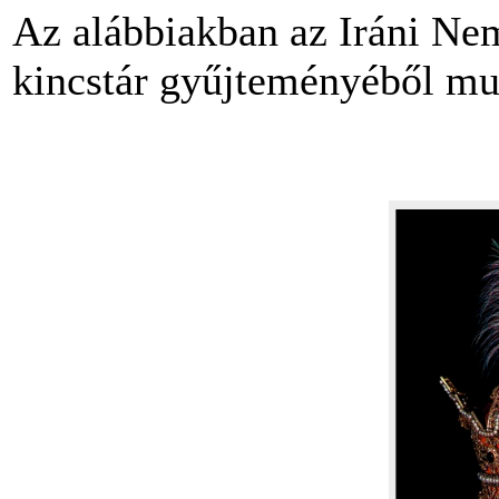
Az alábbiakban az Iráni Nemz
kincstár gyűjteményéből mut