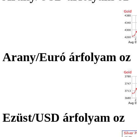
Arany/Euró árfolyam oz
Ezüst/USD árfolyam oz