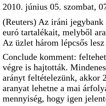
2010. június 05. szombat, 0
(Reuters) Az iráni jegybank 
euró tartalékait, melyből ara
Az üzlet három lépcsős les
Conclude komment: feltehető
végre is hajtották. Mindenes
arányt feltételezünk, akkor
aranyat lehetne a mai árfol
mennyiség, hogy igen jelen