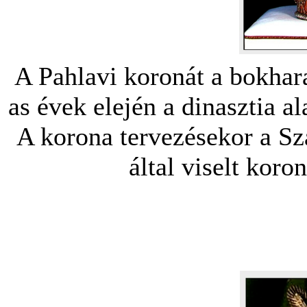
A Pahlavi koronát a bokhara
as évek elején a dinasztia a
A korona tervezésekor a S
által viselt koro