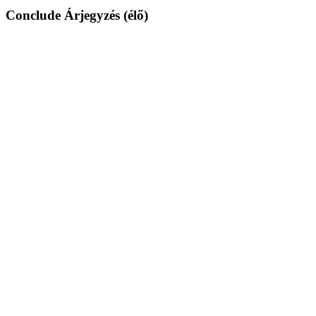
Conclude Árjegyzés (élő)