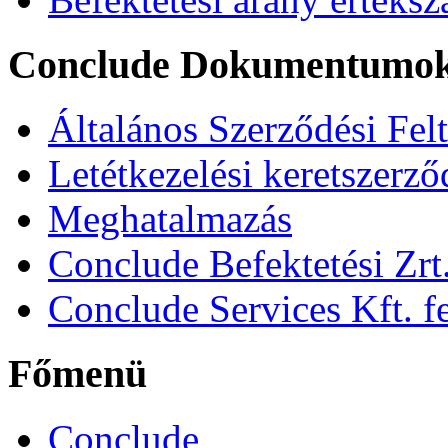
Conclude Dokumentumo
Általános Szerződési Fel
Letétkezelési keretszerz
Meghatalmazás
Conclude Befektetési Zrt.
Conclude Services Kft. fe
Főmenü
Conclude