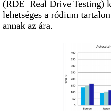
(RDE=Real Drive Testing) k
lehetséges a ródium tartalo
annak az ára.