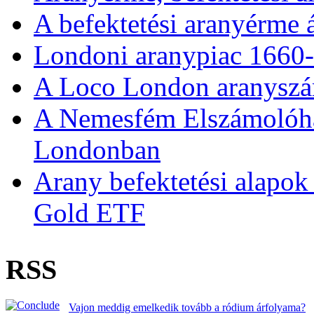
A befektetési aranyérme 
Londoni aranypiac 1660
A Loco London aranyszám
A Nemesfém Elszámolóház 
Londonban
Arany befektetési alapok
Gold ETF
RSS
Vajon meddig emelkedik tovább a ródium árfolyama?