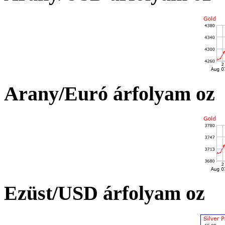
Arany/Euró árfolyam oz
Ezüst/USD árfolyam oz