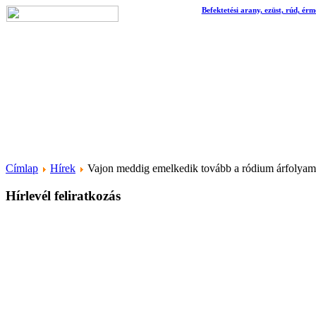
Befektetési arany, ezüst, rúd, érm
Címlap
Hírek
Vajon meddig emelkedik tovább a ródium árfolya
Hírlevél feliratkozás