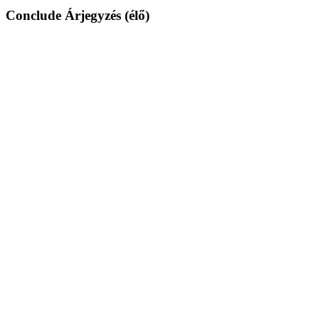
Conclude Árjegyzés (élő)