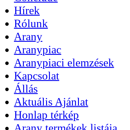
Hírek
Rólunk
Arany
Aranypiac
Aranypiaci elemzések
Kapcsolat
Állás
Aktuális Ajánlat
Honlap térkép
Arany termékek listája