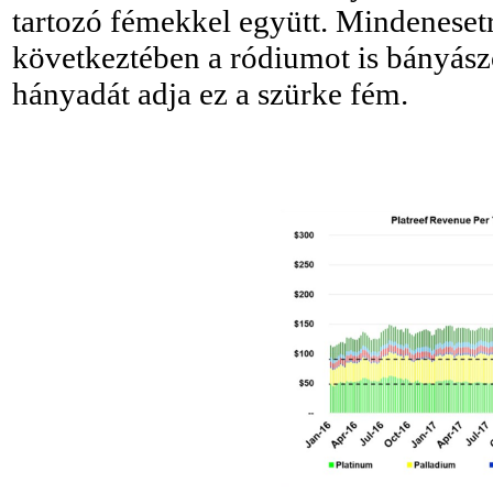
tartozó fémekkel együtt. Mindeneset
következtében a ródiumot is bányász
hányadát adja ez a szürke fém.