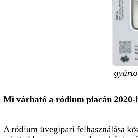
gyártó
Mi várható a ródium piacán 2020-
A ródium üvegipari felhasználása köz