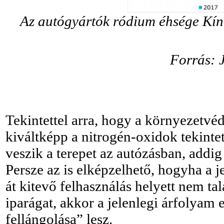
Az autógyártók ródium éhsége Kín
Forrás: 
Tekintettel arra, hogy a környezetvé
kiváltképp a nitrogén-oxidok tekinte
veszik a terepet az autózásban, addig
Persze az is elképzelhető, hogyha a je
át kitevő felhasználás helyett nem t
iparágat, akkor a jelenlegi árfolyam
fellángolása” lesz.