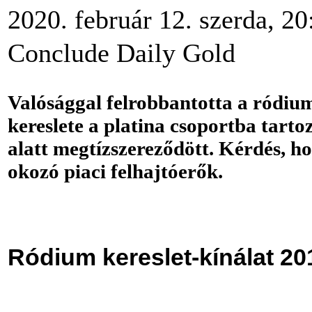
2020. február 12. szerda, 20
Conclude Daily Gold
Valósággal felrobbantotta a ródiu
kereslete a platina csoportba tart
alatt megtízszereződött. Kérdés, h
okozó piaci felhajtóerők.
Ródium kereslet-kínálat 2