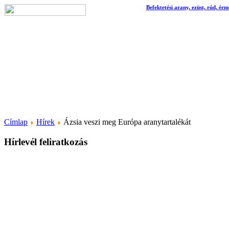
Befektetési arany, ezüst, rúd, érm
Címlap
Hírek
Ázsia veszi meg Európa aranytartalékát
Hírlevél feliratkozás