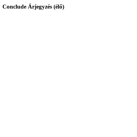
Conclude Árjegyzés (élő)