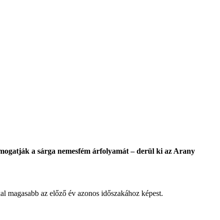
ámogatják a sárga nemesfém árfolyamát – derül ki az Arany
al magasabb az előző év azonos időszakához képest.