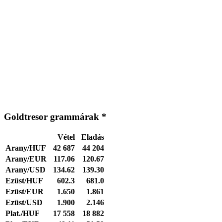
Goldtresor grammárak *
Vétel
Eladás
Arany/HUF
42 687
44 204
Arany/EUR
117.06
120.67
Arany/USD
134.62
139.30
Ezüst/HUF
602.3
681.0
Ezüst/EUR
1.650
1.861
Ezüst/USD
1.900
2.146
Plat./HUF
17 558
18 882