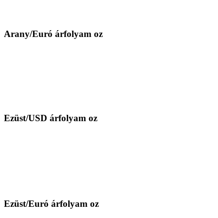
Arany/Euró árfolyam oz
Ezüst/USD árfolyam oz
Ezüst/Euró árfolyam oz