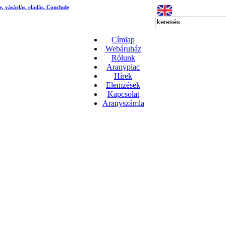
e, vásárlás, eladás, Conclude
Címlap
Webáruház
Rólunk
Aranypiac
Hírek
Elemzések
Kapcsolat
Aranyszámla