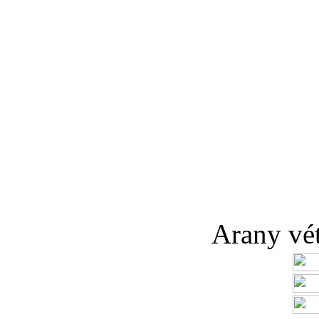
Arany véte