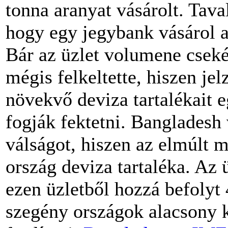
tonna aranyat vásárolt. Tava
hogy egy jegybank vásárol 
Bár az üzlet volumene cseké
mégis felkeltette, hiszen je
növekvő deviza tartalékait e
fogják fektetni. Bangladesh 
válságot, hiszen az elmúlt 
ország deviza tartaléka. Az
ezen üzletből hozzá befolyt 
szegény országok alacsony k