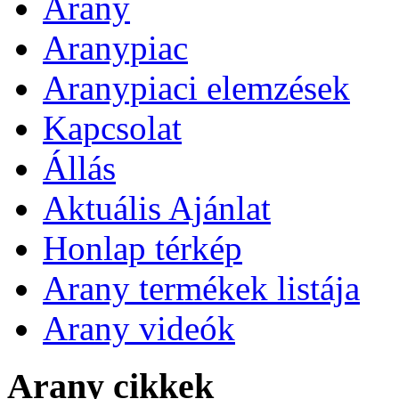
Arany
Aranypiac
Aranypiaci elemzések
Kapcsolat
Állás
Aktuális Ajánlat
Honlap térkép
Arany termékek listája
Arany videók
Arany cikkek