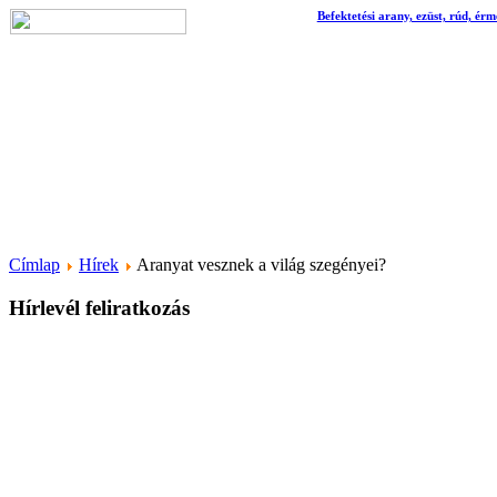
Befektetési arany, ezüst, rúd, érm
Címlap
Hírek
Aranyat vesznek a világ szegényei?
Hírlevél feliratkozás