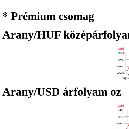
* Prémium csomag
Arany/HUF középárfolya
Arany/USD árfolyam oz