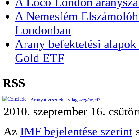
A Loco London aranyszám
A Nemesfém Elszámolóház 
Londonban
Arany befektetési alapok
Gold ETF
RSS
Aranyat vesznek a világ szegényei?
2010. szeptember 16. csütör
Az
IMF bejelentése szerint
s