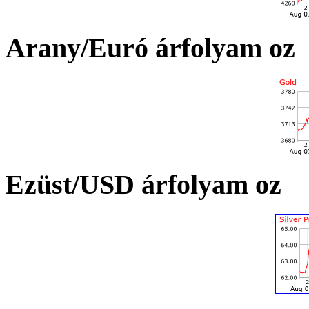
Arany/Euró árfolyam oz
Ezüst/USD árfolyam oz