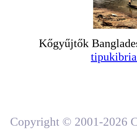
Kőgyűjtők Banglades
tipukibri
Copyright © 2001-2026 C