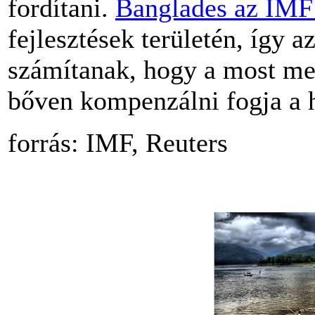
fordítani.
Banglades az IMF 
fejlesztések területén, így a
számítanak, hogy a most me
bőven kompenzálni fogja a h
forrás: IMF, Reuters