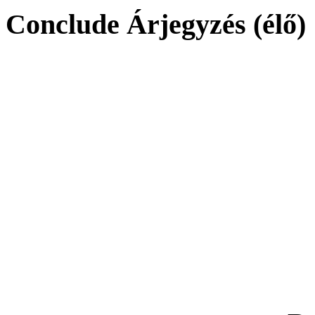
Conclude Árjegyzés (élő)