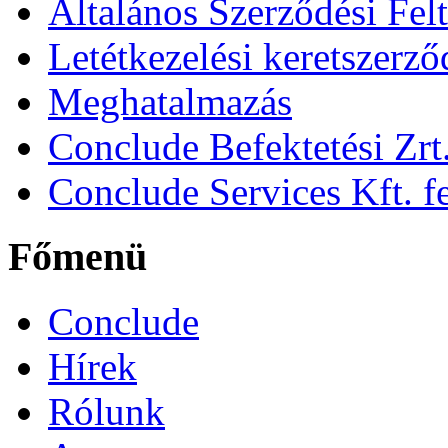
Általános Szerződési Fel
Letétkezelési keretszerz
Meghatalmazás
Conclude Befektetési Zrt.
Conclude Services Kft. fe
Főmenü
Conclude
Hírek
Rólunk