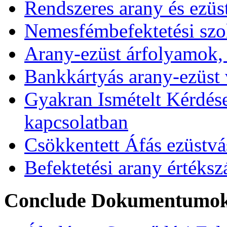
Rendszeres arany és ezüs
Nemesfémbefektetési szol
Arany-ezüst árfolyamok,
Bankkártyás arany-ezüst 
Gyakran Ismételt Kérdése
kapcsolatban
Csökkentett Áfás ezüstvá
Befektetési arany értékszá
Conclude Dokumentumo