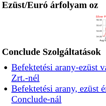
Ezüst/Euró árfolyam oz
Conclude Szolgáltatások
Befektetési arany-ezüst v
Zrt.-nél
Befektetési arany, ezüst é
Conclude-nál