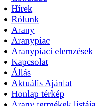
Hírek
Rólunk
Arany
Aranypiac
Aranypiaci elemzések
Kapcsolat
Állás
Aktuális Ajánlat
Honlap térkép
Arany termékek listája