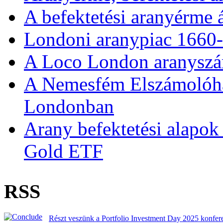
A befektetési aranyérme 
Londoni aranypiac 1660
A Loco London aranyszám
A Nemesfém Elszámolóház 
Londonban
Arany befektetési alapok
Gold ETF
RSS
Részt veszünk a Portfolio Investment Day 2025 konfer