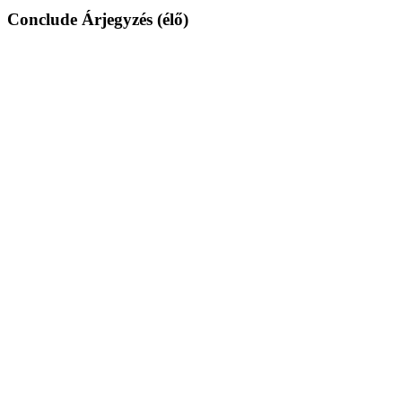
Conclude Árjegyzés (élő)