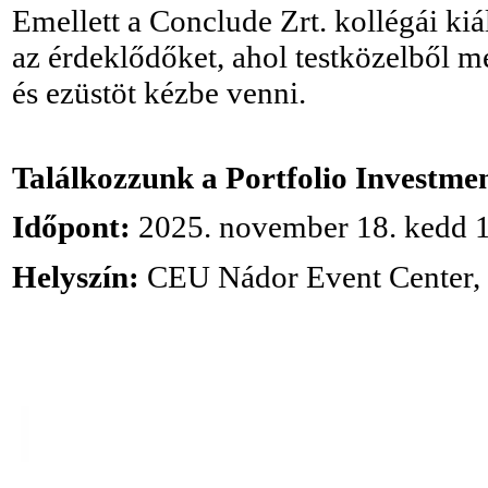
Emellett a Conclude Zrt. kollégái kiá
az érdeklődőket, ahol testközelből m
és ezüstöt kézbe venni.
Találkozzunk a Portfolio Investme
Időpont:
2025. november 18. kedd 
Helyszín:
CEU Nádor Event Center, 