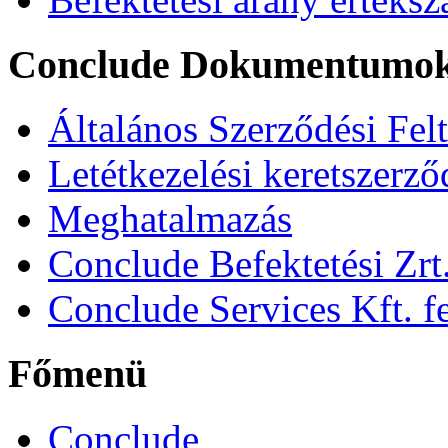
Conclude Dokumentumo
Általános Szerződési Fel
Letétkezelési keretszerz
Meghatalmazás
Conclude Befektetési Zrt.
Conclude Services Kft. fe
Főmenü
Conclude