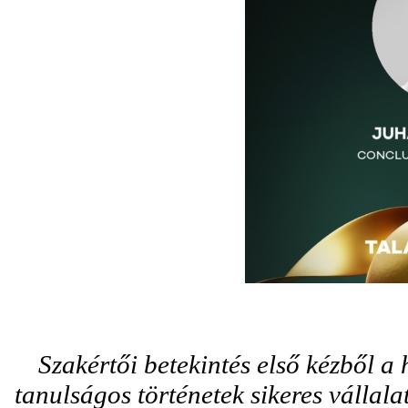
Szakértői betekintés első kézből a
tanulságos történetek sikeres vállal