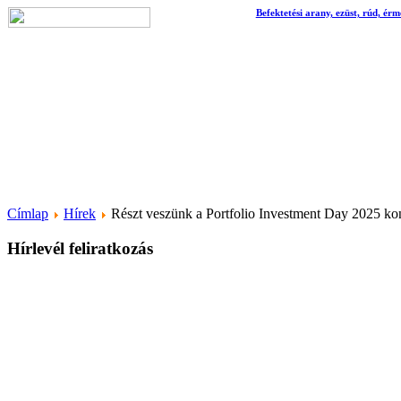
Befektetési arany, ezüst, rúd, érm
Címlap
Hírek
Részt veszünk a Portfolio Investment Day 2025 ko
Hírlevél feliratkozás