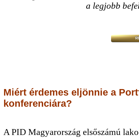
a legjobb befe
R
Miért érdemes eljönnie a Port
konferenciára?
A PID Magyarország elsőszámú lakoss