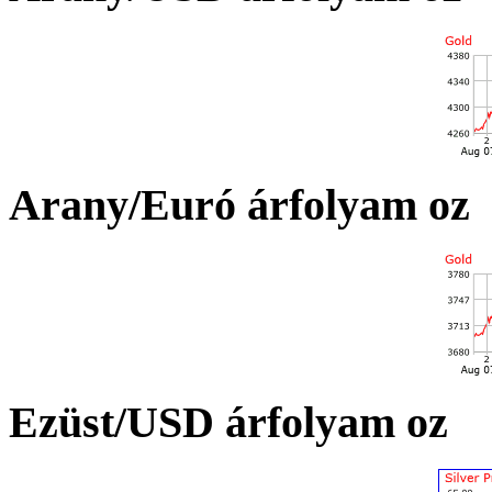
Arany/Euró árfolyam oz
Ezüst/USD árfolyam oz