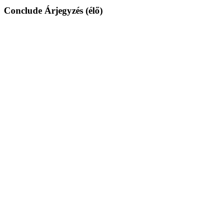
Conclude Árjegyzés (élő)