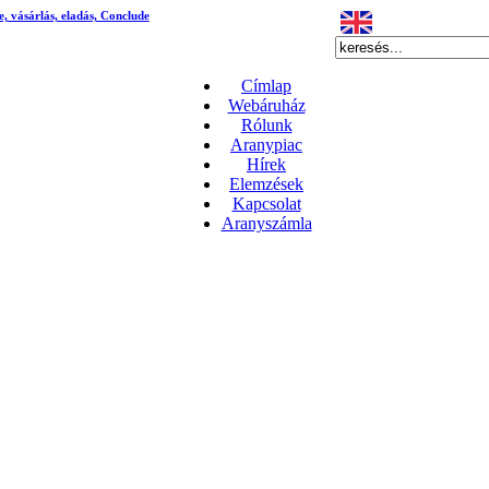
e, vásárlás, eladás, Conclude
Címlap
Webáruház
Rólunk
Aranypiac
Hírek
Elemzések
Kapcsolat
Aranyszámla