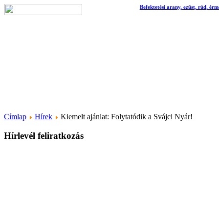
Befektetési arany, ezüst, rúd, érm
Címlap
Hírek
Kiemelt ajánlat: Folytatódik a Svájci Nyár!
Hírlevél feliratkozás