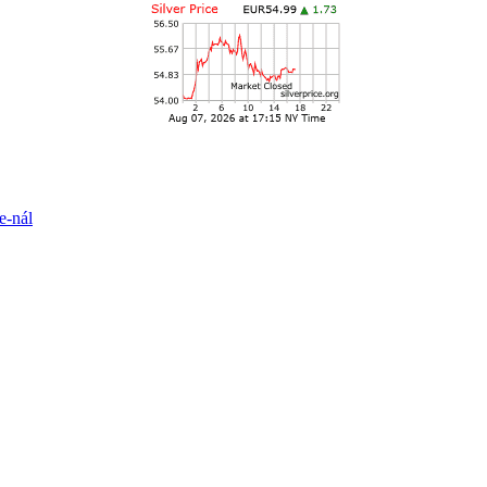
e-nál