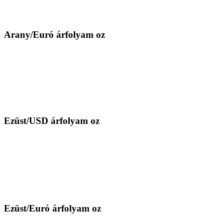
Arany/Euró árfolyam oz
Ezüst/USD árfolyam oz
Ezüst/Euró árfolyam oz