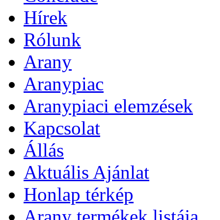
Hírek
Rólunk
Arany
Aranypiac
Aranypiaci elemzések
Kapcsolat
Állás
Aktuális Ajánlat
Honlap térkép
Arany termékek listája