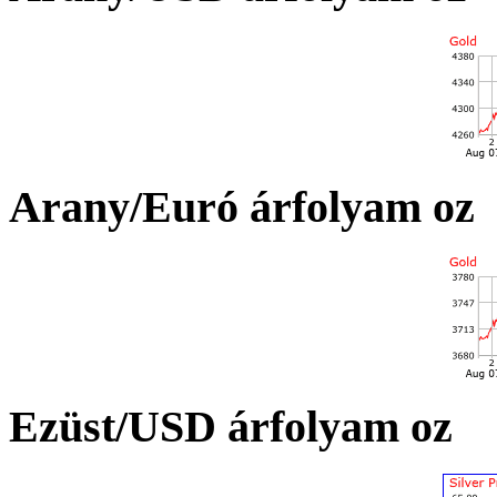
Arany/Euró árfolyam oz
Ezüst/USD árfolyam oz