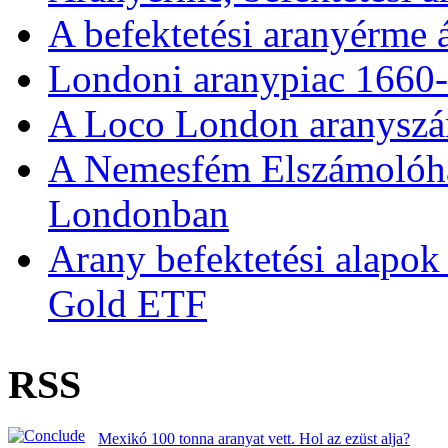
A befektetési aranyérme 
Londoni aranypiac 1660
A Loco London aranyszám
A Nemesfém Elszámolóház 
Londonban
Arany befektetési alapok
Gold ETF
RSS
Mexikó 100 tonna aranyat vett. Hol az ezüst alja?