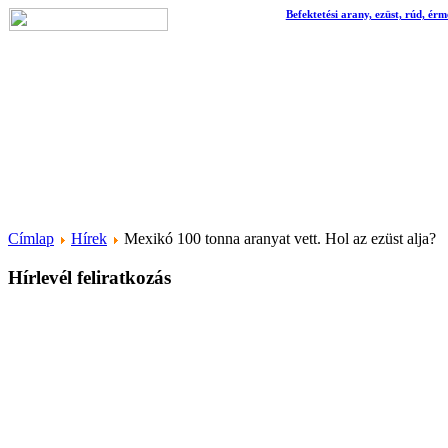
Befektetési arany, ezüst, rúd, érm
Címlap
Hírek
Mexikó 100 tonna aranyat vett. Hol az ezüst alja?
Hírlevél feliratkozás