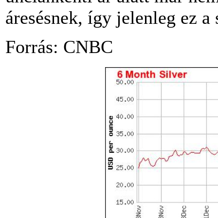
áresésnek, így jelenleg ez a 
Forrás: CNBC