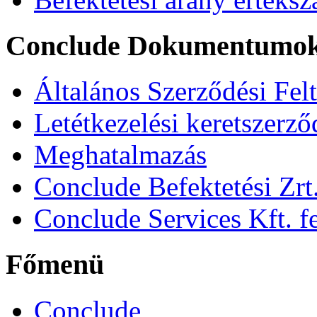
Conclude Dokumentumo
Általános Szerződési Fel
Letétkezelési keretszerz
Meghatalmazás
Conclude Befektetési Zrt.
Conclude Services Kft. fe
Főmenü
Conclude