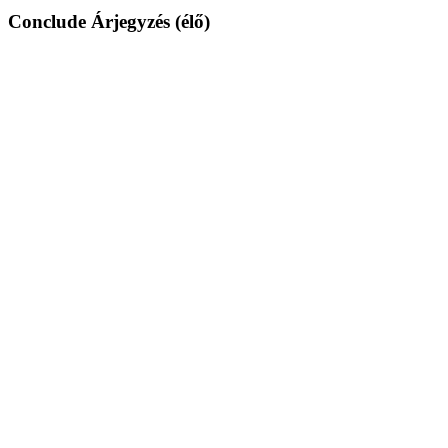
Conclude Árjegyzés (élő)