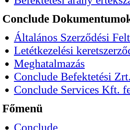
Conclude Dokumentumo
Általános Szerződési Fel
Letétkezelési keretszerz
Meghatalmazás
Conclude Befektetési Zrt.
Conclude Services Kft. fe
Főmenü
Conclude