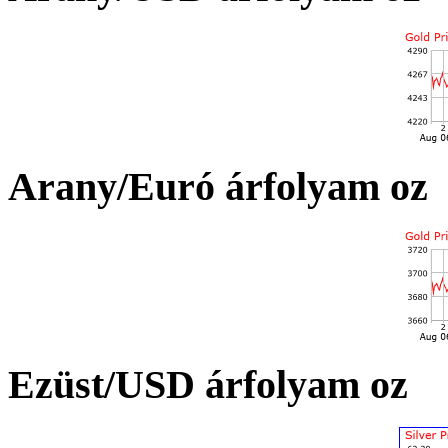
Arany/Euró árfolyam oz
Ezüst/USD árfolyam oz