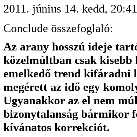
2011. június 14. kedd, 20:4
Conclude összefoglaló:
Az arany hosszú ideje tartó
közelmúltban csak kisebb 
emelkedő trend kifáradni l
megérett az idő egy komol
Ugyanakkor az el nem múl
bizonytalanság bármikor fe
kívánatos korrekciót.