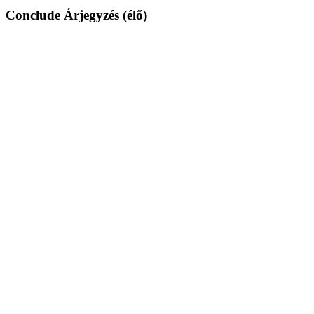
Conclude Árjegyzés (élő)