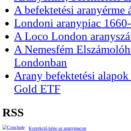
A befektetési aranyérme 
Londoni aranypiac 1660
A Loco London aranyszám
A Nemesfém Elszámolóház 
Londonban
Arany befektetési alapok
Gold ETF
RSS
Korrekció kéne az aranypiacon