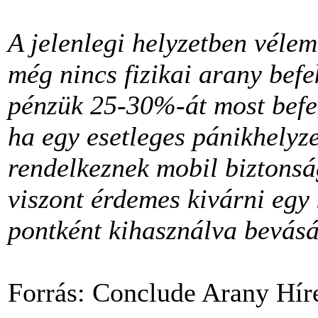
A jelenlegi helyzetben véle
még nincs fizikai arany befe
pénzük 25-30%-át most befek
ha egy esetleges pánikhelyz
rendelkeznek mobil biztonság
viszont érdemes kivárni egy k
pontként kihasználva bevás
Forrás: Conclude Arany Hír