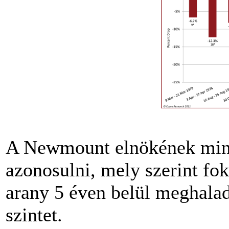
A Newmount elnökének mina
azonosulni, mely szerint fo
arany 5 éven belül meghalad
szintet.