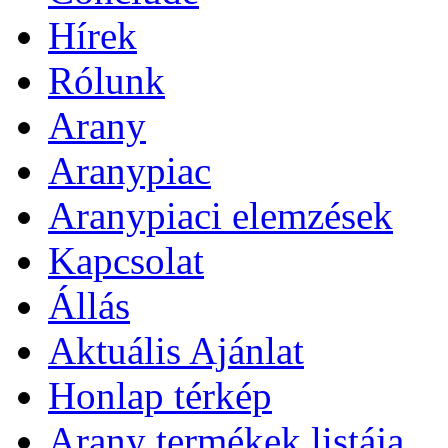
Hírek
Rólunk
Arany
Aranypiac
Aranypiaci elemzések
Kapcsolat
Állás
Aktuális Ajánlat
Honlap térkép
Arany termékek listája