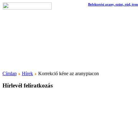
Befektetési arany, ezüst, rúd, érm
Címlap
Hírek
Korrekció kéne az aranypiacon
Hírlevél feliratkozás