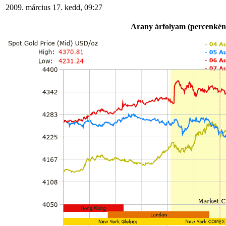
2009. március 17. kedd, 09:27
Arany árfolyam (percenkénti 