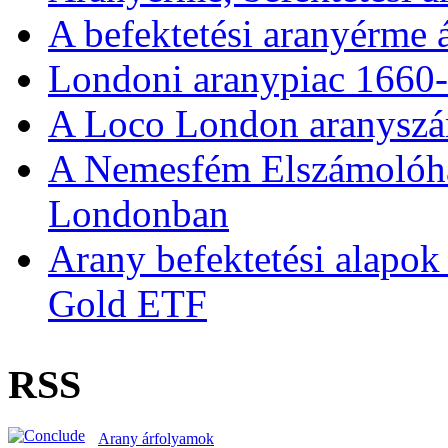
A befektetési aranyérme 
Londoni aranypiac 1660
A Loco London aranyszám
A Nemesfém Elszámolóház 
Londonban
Arany befektetési alapok
Gold ETF
RSS
Arany árfolyamok