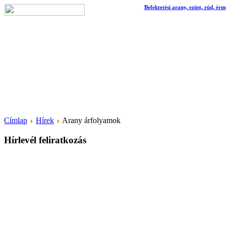
Befektetési arany, ezüst, rúd, érm
Címlap
Hírek
Arany árfolyamok
Hírlevél feliratkozás