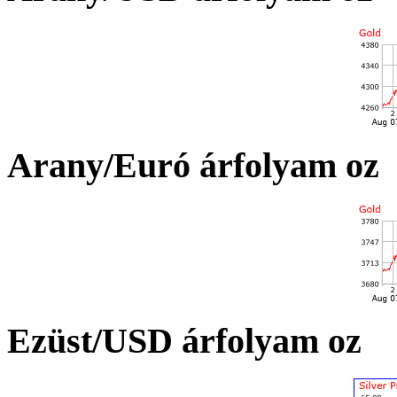
Arany/Euró árfolyam oz
Ezüst/USD árfolyam oz