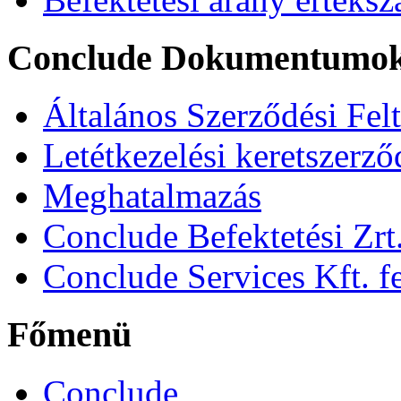
Conclude Dokumentumo
Általános Szerződési Fel
Letétkezelési keretszerz
Meghatalmazás
Conclude Befektetési Zrt.
Conclude Services Kft. fe
Főmenü
Conclude