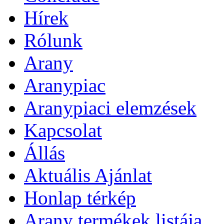
Hírek
Rólunk
Arany
Aranypiac
Aranypiaci elemzések
Kapcsolat
Állás
Aktuális Ajánlat
Honlap térkép
Arany termékek listája