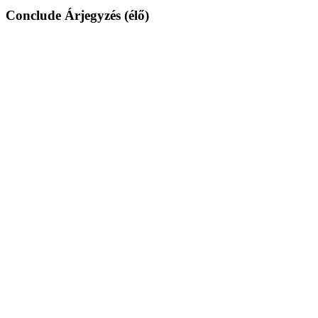
Conclude Árjegyzés (élő)