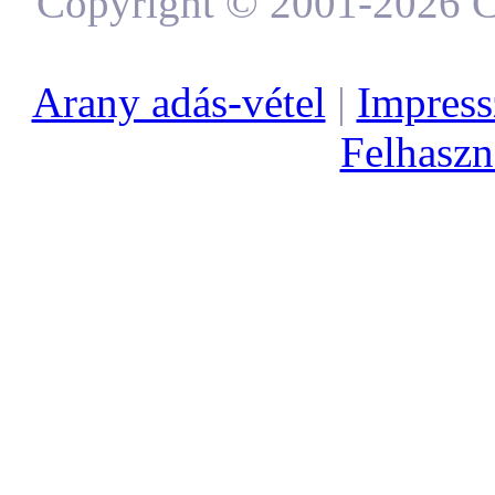
Copyright © 2001-2026 C
Arany adás-vétel
|
Impres
Felhaszná