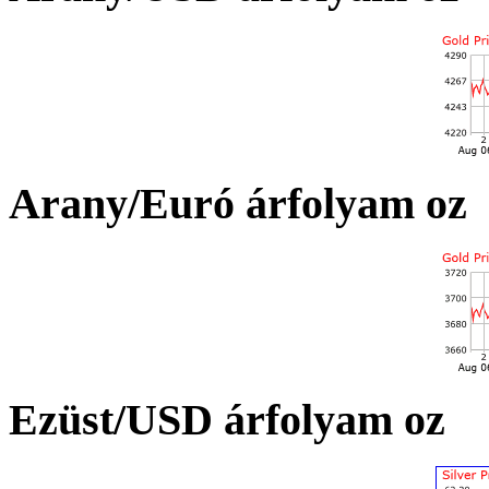
Arany/Euró árfolyam oz
Ezüst/USD árfolyam oz