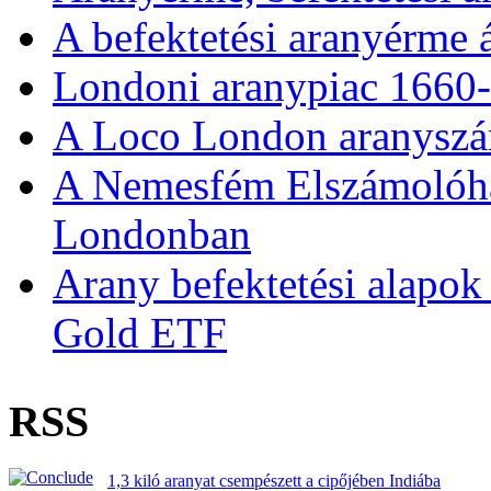
A befektetési aranyérme 
Londoni aranypiac 1660
A Loco London aranyszám
A Nemesfém Elszámolóház 
Londonban
Arany befektetési alapok
Gold ETF
RSS
1,3 kiló aranyat csempészett a cipőjében Indiába