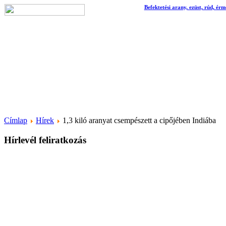
Befektetési arany, ezüst, rúd, érm
Címlap
Hírek
1,3 kiló aranyat csempészett a cipőjében Indiába
Hírlevél feliratkozás