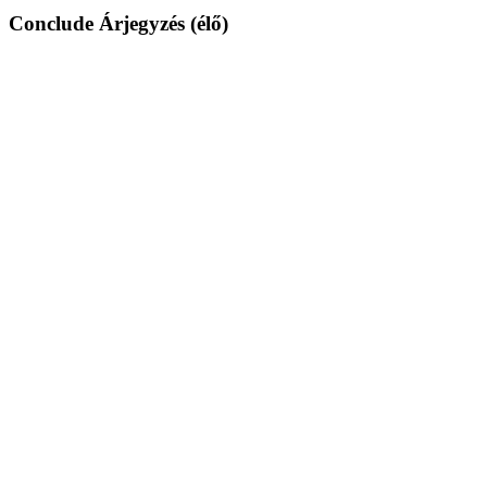
Conclude Árjegyzés (élő)