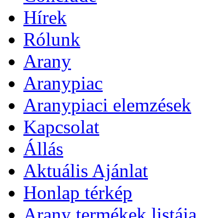
Hírek
Rólunk
Arany
Aranypiac
Aranypiaci elemzések
Kapcsolat
Állás
Aktuális Ajánlat
Honlap térkép
Arany termékek listája