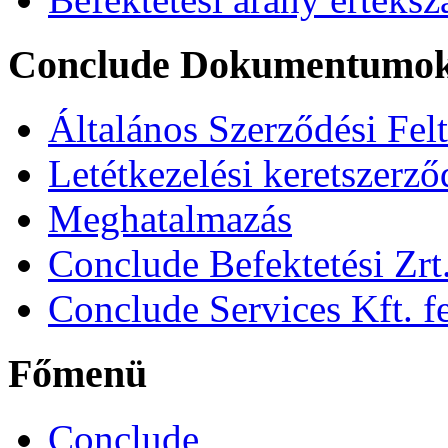
Conclude Dokumentumo
Általános Szerződési Fel
Letétkezelési keretszerz
Meghatalmazás
Conclude Befektetési Zrt.
Conclude Services Kft. fe
Főmenü
Conclude