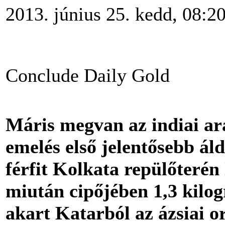
2013. június 25. kedd, 08:2
Conclude Daily Gold
Máris megvan az indiai a
emelés első jelentősebb áld
férfit Kolkata repülőterén 
miután cipőjében 1,3 kil
akart Katarból az ázsiai o