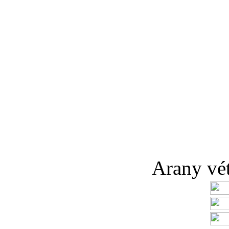
Arany véte