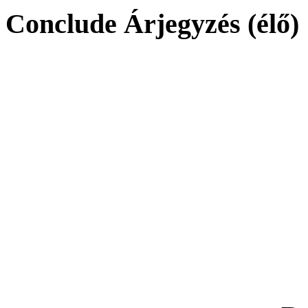
Conclude Árjegyzés (élő)