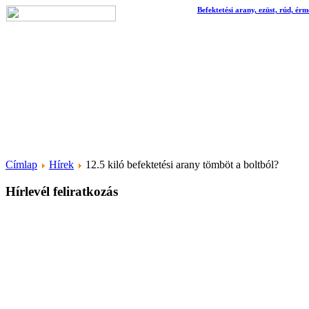
Befektetési arany, ezüst, rúd, érm
Címlap
Hírek
12.5 kiló befektetési arany tömböt a boltból?
Hírlevél feliratkozás