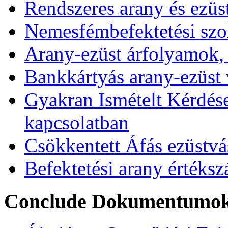
Rendszeres arany és ezüs
Nemesfémbefektetési szol
Arany-ezüst árfolyamok,
Bankkártyás arany-ezüst 
Gyakran Ismételt Kérdése
kapcsolatban
Csökkentett Áfás ezüstvá
Befektetési arany értékszá
Conclude Dokumentumo