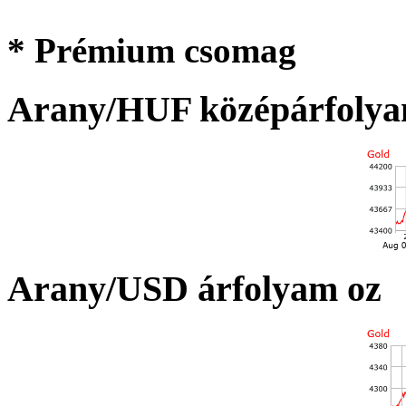
* Prémium csomag
Arany/HUF középárfolya
Arany/USD árfolyam oz