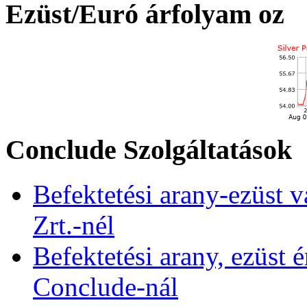
Ezüst/Euró árfolyam oz
Conclude Szolgáltatások
Befektetési arany-ezüst v
Zrt.-nél
Befektetési arany, ezüst é
Conclude-nál