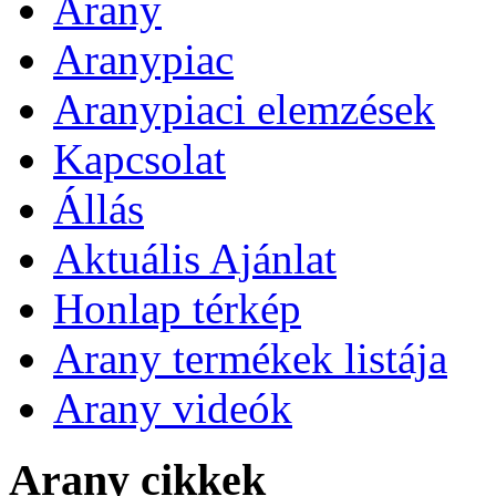
Arany
Aranypiac
Aranypiaci elemzések
Kapcsolat
Állás
Aktuális Ajánlat
Honlap térkép
Arany termékek listája
Arany videók
Arany cikkek