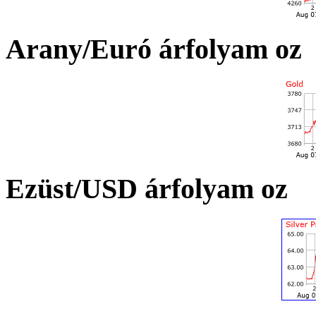
Arany/Euró árfolyam oz
Ezüst/USD árfolyam oz