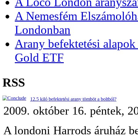
A Loco London aranyszám
A Nemesfém Elszámolóház 
Londonban
Arany befektetési alapok
Gold ETF
RSS
12.5 kiló befektetési arany tömböt a boltból?
2009. október 16. péntek, 2
A londoni Harrods áruház be