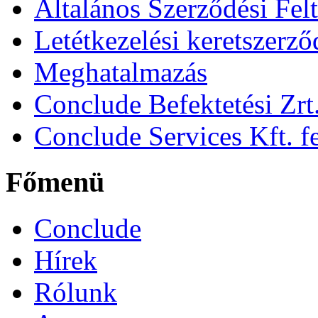
Általános Szerződési Fel
Letétkezelési keretszerz
Meghatalmazás
Conclude Befektetési Zrt.
Conclude Services Kft. fe
Főmenü
Conclude
Hírek
Rólunk