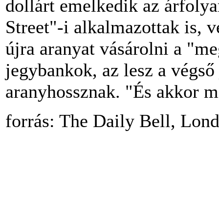
dollárt emelkedik az árfoly
Street"-i alkalmazottak is,
újra aranyat vásárolni a "me
jegybankok, az lesz a végső 
aranyhossznak. "És akkor m
forrás: The Daily Bell, Lon