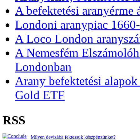
A befektetési aranyérme 
Londoni aranypiac 1660
A Loco London aranyszám
A Nemesfém Elszámolóház 
Londonban
Arany befektetési alapok
Gold ETF
RSS
Milyen devizába fektessük készpénzünket?