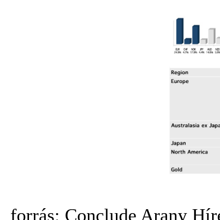
forrás: Conclude Arany Hír