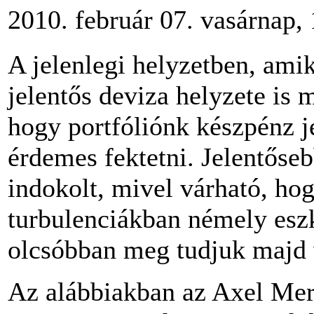
2010. február 07. vasárnap,
A jelenlegi helyzetben, ami
jelentős deviza helyzete is 
hogy portfóliónk készpénz j
érdemes fektetni. Jelentőseb
indokolt, mivel várható, ho
turbulenciákban némely eszkö
olcsóbban meg tudjuk majd 
Az alábbiakban az Axel Mer