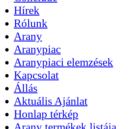
Hírek
Rólunk
Arany
Aranypiac
Aranypiaci elemzések
Kapcsolat
Állás
Aktuális Ajánlat
Honlap térkép
Arany termékek listája