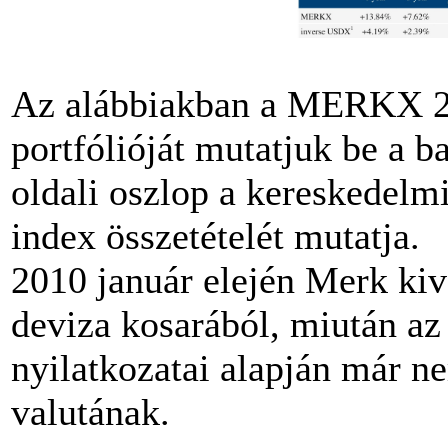
Az alábbiakban a MERKX 2
portfólióját mutatjuk be a b
oldali oszlop a kereskedelm
index összetételét mutatja.
2010 január elején Merk ki
deviza kosarából, miután az
nyilatkozatai alapján már n
valutának.