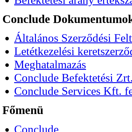
Conclude Dokumentumo
Általános Szerződési Fel
Letétkezelési keretszerz
Meghatalmazás
Conclude Befektetési Zrt.
Conclude Services Kft. fe
Főmenü
Conclude