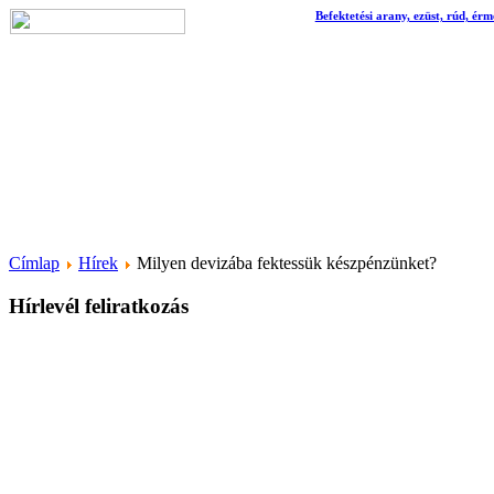
Befektetési arany, ezüst, rúd, érm
Címlap
Hírek
Milyen devizába fektessük készpénzünket?
Hírlevél feliratkozás