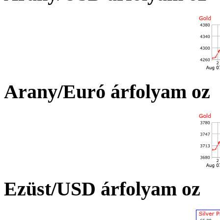
Arany/Euró árfolyam oz
Ezüst/USD árfolyam oz