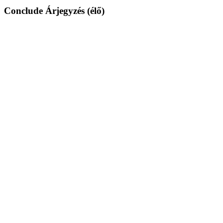
Conclude Árjegyzés (élő)