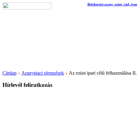
Befektetési arany, ezüst, rúd, érm
Címlap
Aranypiaci elemzések
Az ezüst ipari célú felhasználása II.
Hírlevél feliratkozás