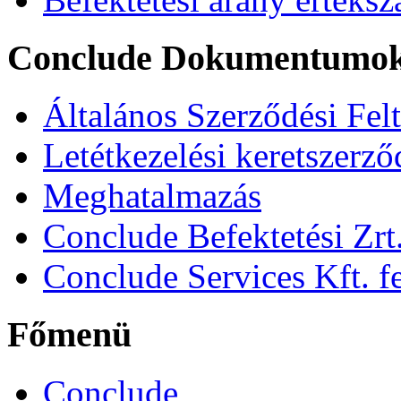
Conclude Dokumentumo
Általános Szerződési Fel
Letétkezelési keretszerz
Meghatalmazás
Conclude Befektetési Zrt.
Conclude Services Kft. fe
Főmenü
Conclude