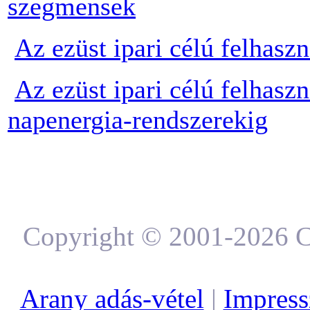
szegmensek
Az ezüst ipari célú felhaszn
Az ezüst ipari célú felhasz
napenergia-rendszerekig
Copyright © 2001-2026 C
Arany adás-vétel
|
Impres