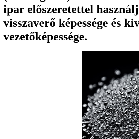
ipar előszeretettel használ
visszaverő képessége és ki
vezetőképessége.