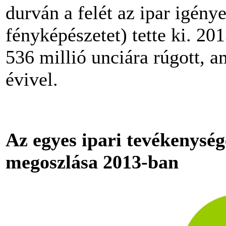
durván a felét az ipar igény
fényképészetet) tette ki. 20
536 millió unciára rúgott, 
évivel.
Az egyes ipari tevékenység
megoszlása 2013-ban