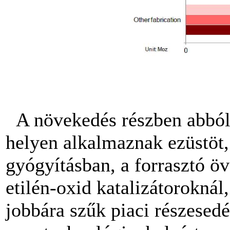
A növekedés részben abból
helyen alkalmaznak ezüstöt,
gyógyításban, a forrasztó öv
etilén-oxid katalizátoroknál
jobbára szűk piaci részesedé