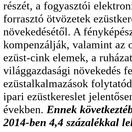
részét, a fogyasztói elektron
forrasztó ötvözetek ezüstke
növekedésétől. A fényképész
kompenzálják, valamint az o
ezüst-cink elemek, a ruházat
világgazdasági növekedés fe
ezüstalkalmazások folytatód
ipari ezüstkereslet jelentős
években.
Ennek következtéb
2014-ben 4,4 százalékkal l