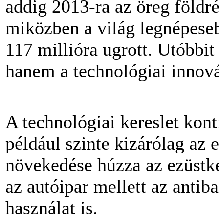
addig 2013-ra az öreg földré
miközben a világ legnépeseb
117 millióra ugrott. Utóbbi
hanem a technológiai innovác
A technológiai kereslet kont
például szinte kizárólag az
növekedése húzza az ezüstk
az autóipar mellett az antiba
használat is.