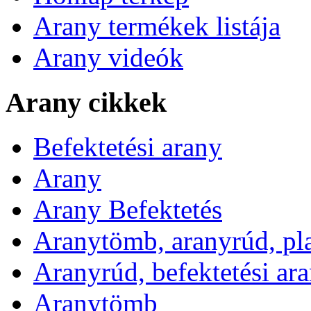
Arany termékek listája
Arany videók
Arany cikkek
Befektetési arany
Arany
Arany Befektetés
Aranytömb, aranyrúd, pl
Aranyrúd, befektetési ar
Aranytömb