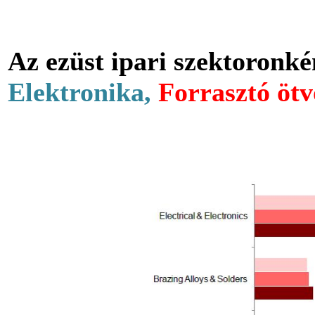
Az ezüst ipari szektoronkén
Elektronika,
Forrasztó ötv