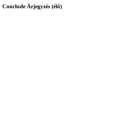
Conclude Árjegyzés (élő)