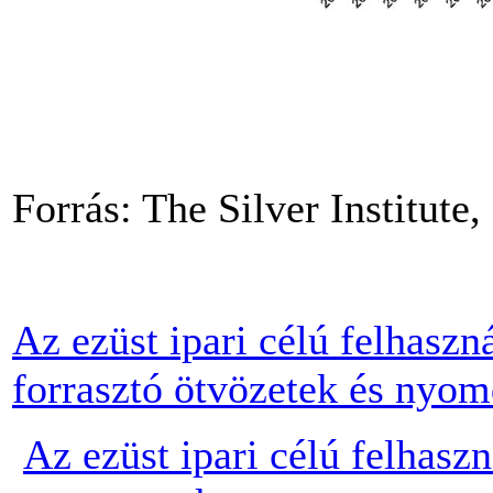
Forrás: The Silver Institut
Az ezüst ipari célú felhaszn
forrasztó ötvözetek és nyo
Az ezüst ipari célú felhasz