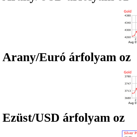
Arany/Euró árfolyam oz
Ezüst/USD árfolyam oz