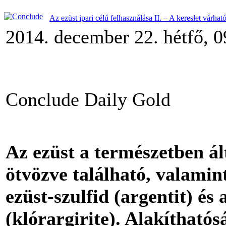
Az ezüst ipari célú felhasználása II. – A kereslet várható
2014. december 22. hétfő, 0
Conclude Daily Gold
Az ezüst a természetben á
ötvözve található, valami
ezüst-szulfid (argentit) és
(klórargirite). Alakítható