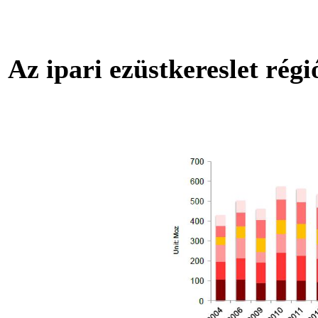
Az ipari ezüstkereslet rég