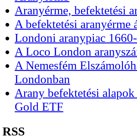
Aranyérme, befektetési 
A befektetési aranyérme 
Londoni aranypiac 1660
A Loco London aranyszám
A Nemesfém Elszámolóház 
Londonban
Arany befektetési alapok
Gold ETF
RSS