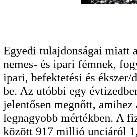
Egyedi tulajdonságai miatt a
nemes- és ipari fémnek, fog
ipari, befektetési és ékszer
be. Az utóbbi egy évtizedben
jelentősen megnőtt, amihez a
legnagyobb mértékben. A fiz
között 917 millió unciáról 1