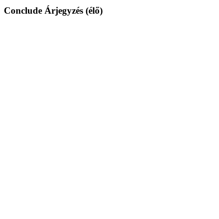
Conclude Árjegyzés (élő)