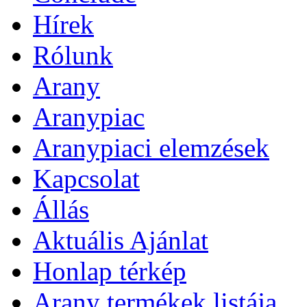
Hírek
Rólunk
Arany
Aranypiac
Aranypiaci elemzések
Kapcsolat
Állás
Aktuális Ajánlat
Honlap térkép
Arany termékek listája