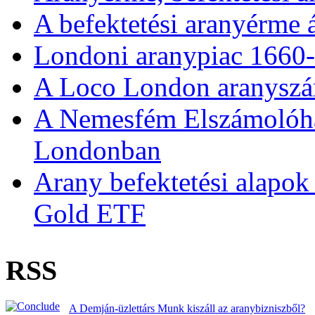
A befektetési aranyérme 
Londoni aranypiac 1660
A Loco London aranyszám
A Nemesfém Elszámolóház 
Londonban
Arany befektetési alapok
Gold ETF
RSS
A Demján-üzlettárs Munk kiszáll az aranybizniszből?