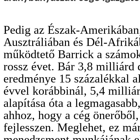
Pedig az Észak-Amerikában
Ausztráliában és Dél-Afrik
működtető Barrick a számok
rossz évet. Bár 3,8 milliárd 
eredménye 15 százalékkal a
évvel korábbinál, 5,4 milliá
alapítása óta a legmagasabb
ahhoz, hogy a cég önerőből,
fejlesszen. Meglehet, ez már
menedzsment munkájának e