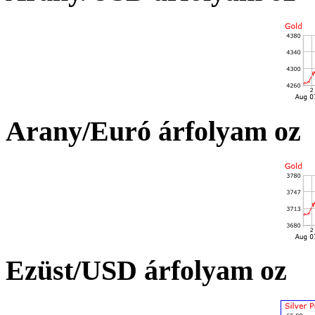
Arany/Euró árfolyam oz
Ezüst/USD árfolyam oz