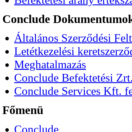
Conclude Dokumentumo
Általános Szerződési Fel
Letétkezelési keretszerz
Meghatalmazás
Conclude Befektetési Zrt.
Conclude Services Kft. fe
Főmenü
Conclude