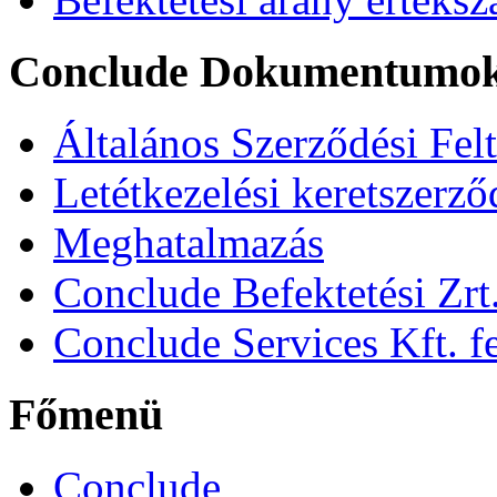
Conclude Dokumentumo
Általános Szerződési Fel
Letétkezelési keretszerz
Meghatalmazás
Conclude Befektetési Zrt.
Conclude Services Kft. fe
Főmenü
Conclude