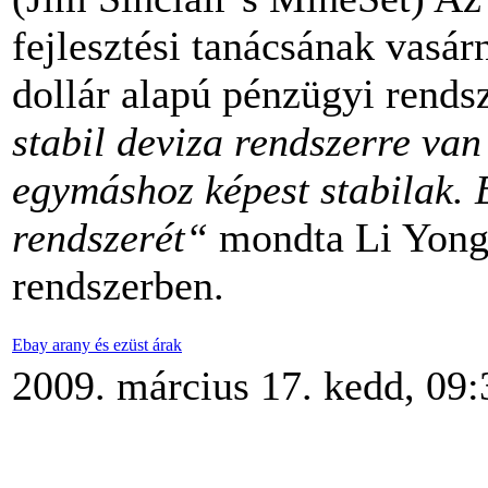
fejlesztési tanácsának vasár
dollár alapú pénzügyi rendsz
stabil deviza rendszerre van
egymáshoz képest stabilak. E
rendszerét“
mondta Li Yong. 
rendszerben.
Ebay arany és ezüst árak
2009. március 17. kedd, 09: