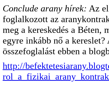
Conclude arany hírek:
Az el
foglalkozott az aranykontra
meg a kereskedés a Béten, m
egyre inkább nő a kereslet?
összefoglalást ebben a blogb
http://befektetesiarany.blo
rol_a_fizikai_arany_kontrak