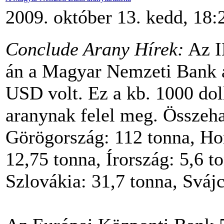
2009. október 13. kedd, 18:
Conclude Arany Hírek:
Az IM
án a Magyar Nemzeti Bank ál
USD volt. Ez a kb. 1000 dol
aranynak felel meg. Összeha
Görögország: 112 tonna, Hor
12,75 tonna, Írország: 5,6 
Szlovákia: 31,7 tonna, Sváj