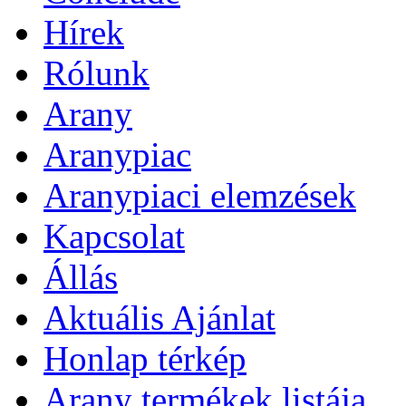
Hírek
Rólunk
Arany
Aranypiac
Aranypiaci elemzések
Kapcsolat
Állás
Aktuális Ajánlat
Honlap térkép
Arany termékek listája