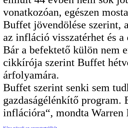
vonatkozóan, egészen mos
Buffet jövendölése szerint,
az infláció visszatérhet és a
Bár a befektető külön nem e
cikkírója szerint Buffet hét
árfolyamára.
Buffet szerint senki sem tud
gazdaságélénkítő program. 
inflációra“, mondta Warren B