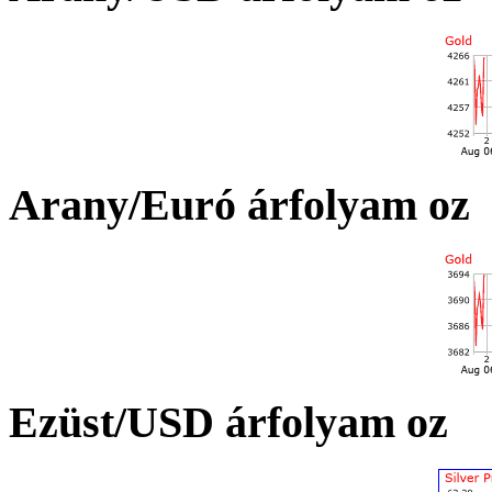
Arany/Euró árfolyam oz
Ezüst/USD árfolyam oz