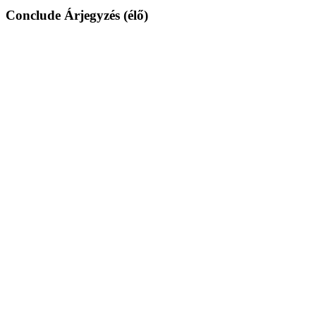
Conclude Árjegyzés (élő)