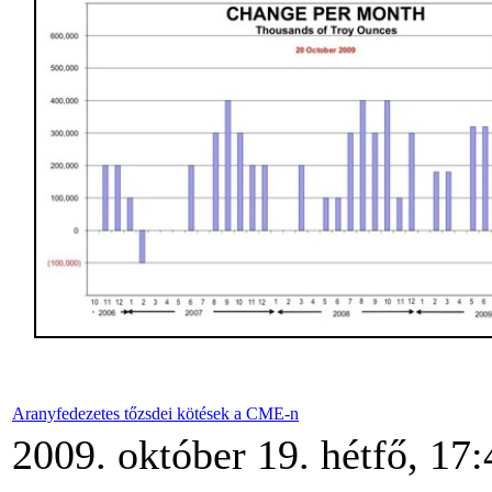
Aranyfedezetes tőzsdei kötések a CME-n
2009. október 19. hétfő, 17: