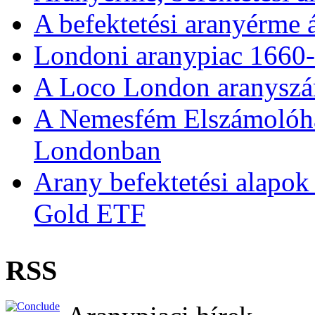
A befektetési aranyérme 
Londoni aranypiac 1660
A Loco London aranyszám
A Nemesfém Elszámolóház 
Londonban
Arany befektetési alapok
Gold ETF
RSS