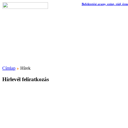
Befektetési arany, ezüst, rúd, érm
Címlap
Hírek
Hírlevél feliratkozás