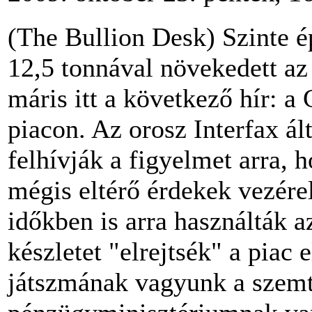
(The Bullion Desk) Szinte é
12,5 tonnával növekedett az
máris itt a következő hír: a
piacon. Az orosz Interfax ál
felhívják a figyelmet arra, 
mégis eltérő érdekek vezére
időkben is arra használták a
készletet "elrejtsék" a piac
játszmának vagyunk a szem