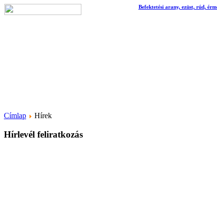
Befektetési arany, ezüst, rúd, érm
Címlap
Hírek
Hírlevél feliratkozás