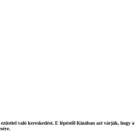
z ezüsttel való kereskedést. E lépéstől Kínában azt várják, hogy a
sére.