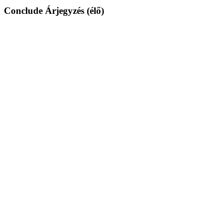
Conclude Árjegyzés (élő)