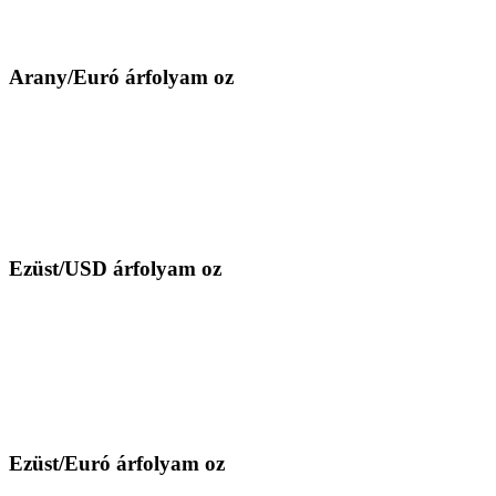
Arany/Euró árfolyam oz
Ezüst/USD árfolyam oz
Ezüst/Euró árfolyam oz