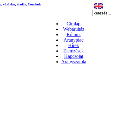
e, vásárlás, eladás, Conclude
Címlap
Webáruház
Rólunk
Aranypiac
Hírek
Elemzések
Kapcsolat
Aranyszámla